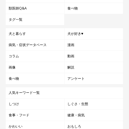
獣医師Q&A
食べ物
タグ一覧
犬と暮らす
犬が好き♥
病気・症状データベース
漫画
コラム
動画
画像
解説
食べ物
アンケート
人気キーワード一覧
しつけ
しぐさ・生態
食事・フード
健康・病気
かわいい
おもしろ