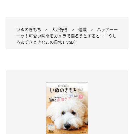
いぬのきもち
犬が好き
連載
ハッアーー
ーッ！可愛い瞬間をカメラで撮ろうとすると…「やし
ろあずきときなこの日常」vol.6