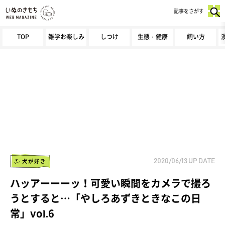
記事をさがす
TOP
雑学お楽しみ
しつけ
生態・健康
飼い方
犬が好き
2020/06/13
UP DATE
ハッアーーーッ！可愛い瞬間をカメラで撮ろ
うとすると…「やしろあずきときなこの日
常」vol.6