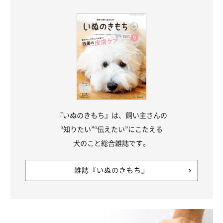
ニコッ♪
@TATSUNOKOHIME
『いぬのきもち』は、飼い主さんの
“知りたい”“伝えたい”にこたえる
突然ツンデレモードになってしまったタツノコ姫ちゃんですが、
犬のこと総合雑誌です。
そんなところも不思議可愛いですよね！
雑誌『いぬのきもち』
じつはいぬのきもちWEB MAGAZINEでは、過去にも
タツノコ姫ち
ゃんの気分屋エピソード
を紹介しています。そのときの様子を飼
い主さんに聞きました。