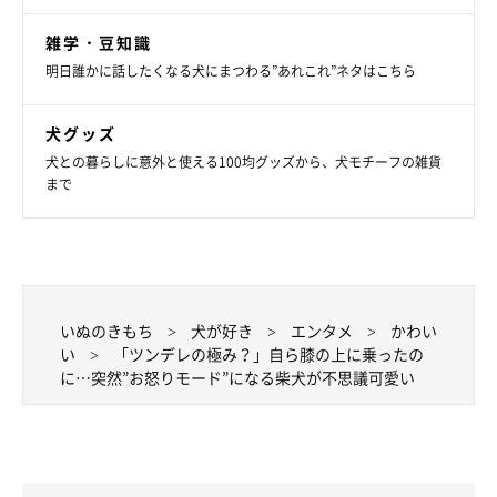
雑学・豆知識
明日誰かに話したくなる犬にまつわる”あれこれ”ネタはこちら
犬グッズ
犬との暮らしに意外と使える100均グッズから、犬モチーフの雑貨
まで
気分屋なタツノコ姫ちゃんが可愛すぎる！
いぬのきもち
犬が好き
エンタメ
かわい
い
「ツンデレの極み？」自ら膝の上に乗ったの
に…突然”お怒りモード”になる柴犬が不思議可愛い