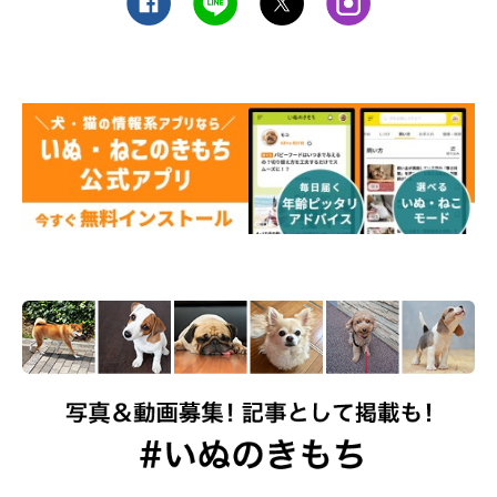
あと、昨日まで愛用していたはずのアイテム（クッション、骨
ガム、オモチャなど）を毛嫌いし、忘れた頃にまたハマったり
もしますね（笑）」
こうしたタツノコ姫ちゃんの行動は、なんだか思春期の子供のよ
うにも見えてきますよね！