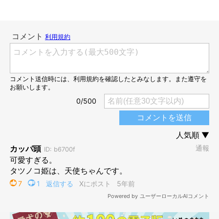
怒ってる！？