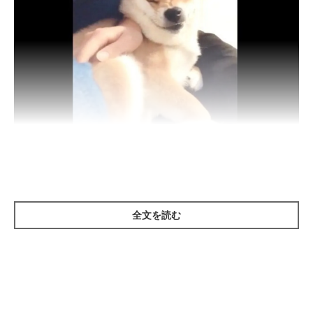
ムニッ…
@TATSUNOKOHIME
全文を読む
この日、
自ら飼い主さんの膝の上にやってきて、爆睡しだした
と
いうタツノコ姫ちゃん。大好きな飼い主さんに甘えちゃっている
みたい♪ 飼い主さんはやることがたくさんあったそうですが、
タツノコ姫ちゃんのために身動き一つせずに抱っこし続けてあげ