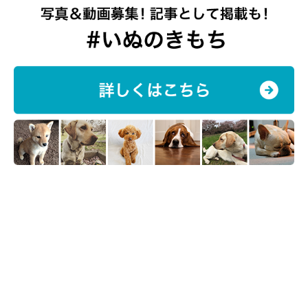
ツンデレで柴犬らしい性格