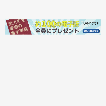
お兄ちゃんとの再会に大喜び！