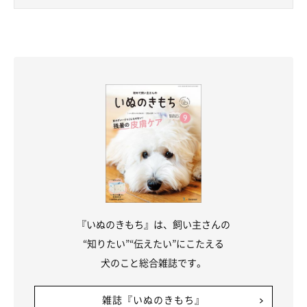
＠saku_chan0826
飼い主さんたちがお兄ちゃんの名前を口にして、さくちゃんに
「帰ってくるよ」と伝えていたからなのか、お兄ちゃんが帰って
きたのが早朝だったのにもかかわらず、さくちゃんは帰宅をずっ
と待っている様子だったのだとか。
飼い主さん：
「大好きな長男と半年ぶりにやっと会えて、喜びはしゃいでいる
さくちゃんの姿が本当に可愛かったですね」
『いぬのきもち』は、飼い主さんの
“知りたい”“伝えたい”にこたえる
犬のこと総合雑誌です。
雑誌『いぬのきもち』