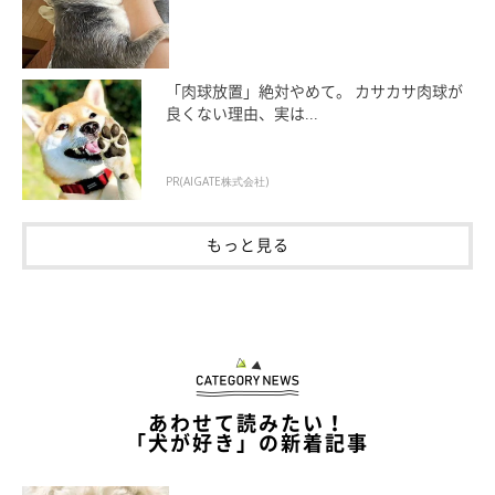
お兄ちゃんが家に入っても、まだまだ大興奮するさくちゃんなの
でした。さくちゃんの愛情深さがわかるワンシーンでしたね。
「肉球放置」絶対やめて。 カサカサ肉球が
良くない理由、実は...
PR(AIGATE株式会社)
もっと見る
あわせて読みたい！
「犬が好き」の新着記事
この投稿をInstagramで見る