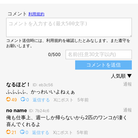
2020年9月のある日のこと。お兄ちゃんが玄関を開ける音が聞こ
えて、もう待ちきれないくらい喜ぶさくちゃん。目の前にはガー
ドがありますが…