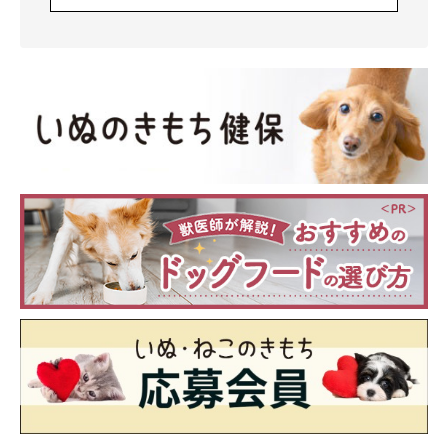
＠saku_chan0826
動画ではガードを突破していたさくちゃんですが、ふだんは来客
があっても家族の誰かが帰ってきても、お出迎えはしてくれるも