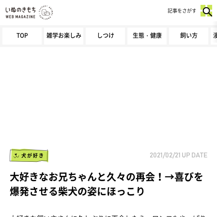
記事をさがす
TOP
雑学お楽しみ
しつけ
生態・健康
飼い方
犬が好き
2021/02/21
UP DATE
大好きなお兄ちゃんと久々の再会！→喜びを
爆発させる柴犬の姿にほっこり