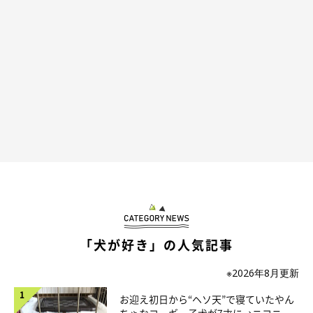
意味わからん
ウォーターサーバーレンタルしたらええやん！
っていうか自分は水道水飲むんかい…
サンキュー琵琶湖！
てんぽ
「犬が好き」の人気記事
※2026年8月更新
お迎え初日から“ヘソ天”で寝ていたやん