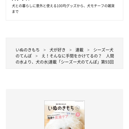
犬との暮らしに意外と使える100均グッズから、犬モチーフの雑貨
まで
いぬのきもち
犬が好き
連載
シーズー犬
のてんぽ
え！そんなに手間をかけてるの？ 人間
の水より、犬の水|連載「シーズー犬のてんぽ」第93回