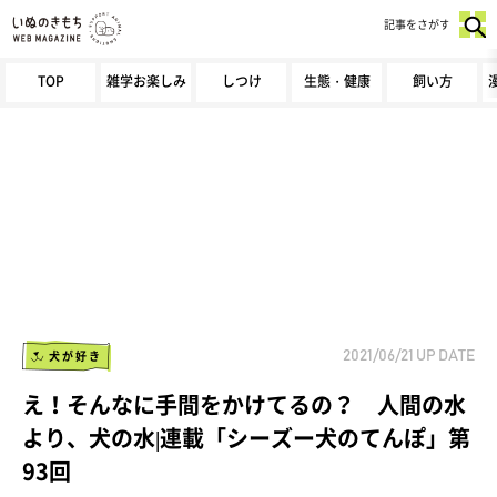
記事をさがす
TOP
雑学お楽しみ
しつけ
生態・健康
飼い方
犬が好き
2021/06/21
UP DATE
え！そんなに手間をかけてるの？ 人間の水
より、犬の水|連載「シーズー犬のてんぽ」第
93回