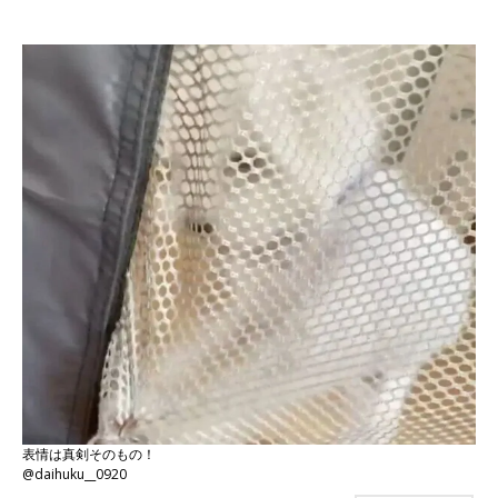
表情は真剣そのもの！
@daihuku__0920