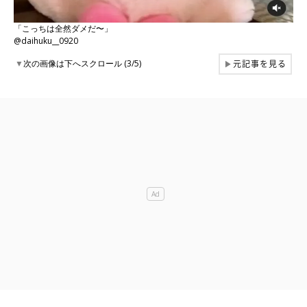
「こっちは全然ダメだ〜」
@daihuku__0920
元記事を見る
▼
次の画像は下へスクロール (3/5)
▶