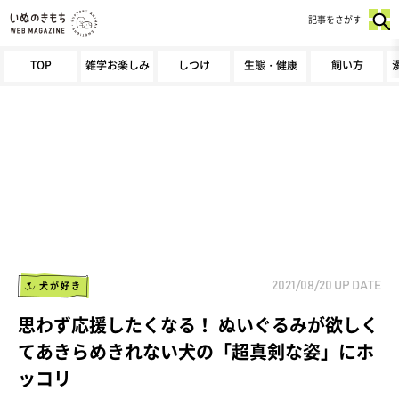
記事をさがす
TOP
雑学お楽しみ
しつけ
生態・健康
飼い方
犬が好き
2021/08/20
UP DATE
思わず応援したくなる！ ぬいぐるみが欲しく
てあきらめきれない犬の「超真剣な姿」にホ
ッコリ