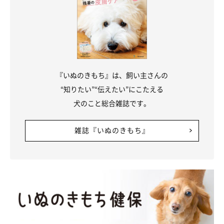
『いぬのきもち』は、飼い主さんの
“知りたい”“伝えたい”にこたえる
犬のこと総合雑誌です。
雑誌『いぬのきもち』