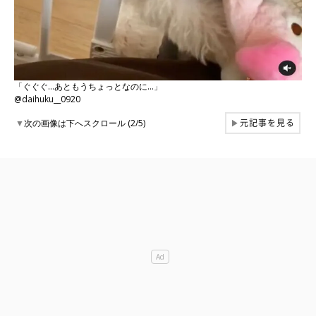
「ぐぐぐ…あともうちょっとなのに…」
@daihuku__0920
元記事を見る
▼
次の画像は下へスクロール (2/5)
▶