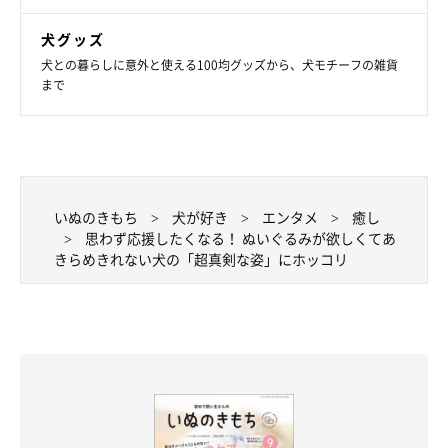
犬グッズ
犬との暮らしに意外と使える100均グッズから、犬モチーフの雑貨
まで
いぬのきもち
犬が好き
エンタメ
癒し
思わず応援したくなる！ ぬいぐるみが欲しくてあ
きらめきれない犬の「超真剣な姿」にホッコリ