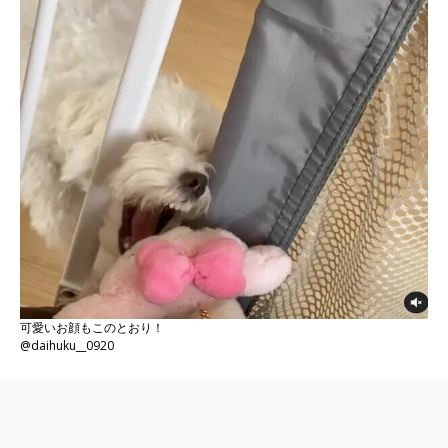
可愛いお顔もこのとおり！
@daihuku__0920