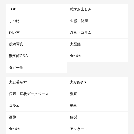
TOP
雑学お楽しみ
しつけ
生態・健康
飼い方
漫画・コラム
投稿写真
犬図鑑
獣医師Q&A
食べ物
タグ一覧
犬と暮らす
犬が好き♥
病気・症状データベース
漫画
コラム
動画
画像
解説
食べ物
アンケート