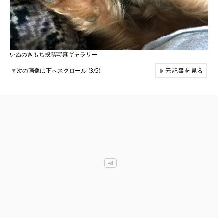
いぬのきもち投稿写真ギャラリー
元記事を見る
▼
次の画像は下へスクロール (3/5)
▶