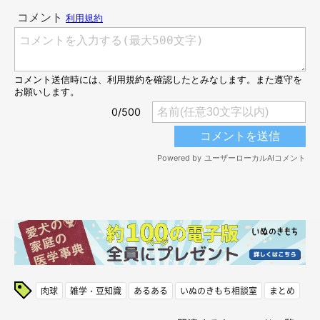
肉球
雑学・豆知識
あるある
いぬのきもち相談室
まとめ