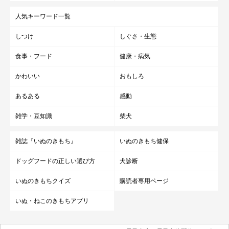
人気キーワード一覧
しつけ
しぐさ・生態
食事・フード
健康・病気
かわいい
おもしろ
あるある
感動
雑学・豆知識
柴犬
雑誌『いぬのきもち』
いぬのきもち健保
ドッグフードの正しい選び方
犬診断
いぬのきもちクイズ
購読者専用ページ
いぬ・ねこのきもちアプリ