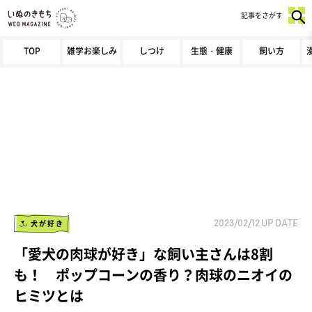
記事をさがす
TOP
雑学お楽しみ
しつけ
生態・健康
飼い方
犬が好き
2023/02/12
UP DATE
「愛犬の肉球が好き」な飼い主さんは8割
も！ ポップコーンの香り？肉球のニオイの
ヒミツとは