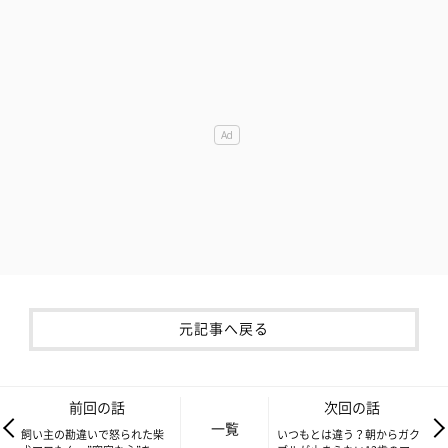
元記事へ戻る
前回の話
次回の話
一覧
飼い主の勘違いで怒られた柴
いつもとは違う？朝からガク