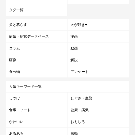
タグ一覧
犬と暮らす
犬が好き♥
病気・症状データベース
漫画
コラム
動画
画像
解説
食べ物
アンケート
人気キーワード一覧
しつけ
しぐさ・生態
食事・フード
健康・病気
かわいい
おもしろ
あるある
感動