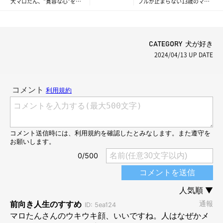
犬マロたん、”寛容な心”を見
ブルが止まらない13歳のマロ
せる
たん、病院へ行った結果は
CATEGORY 犬が好き
2024/04/13
UP DATE