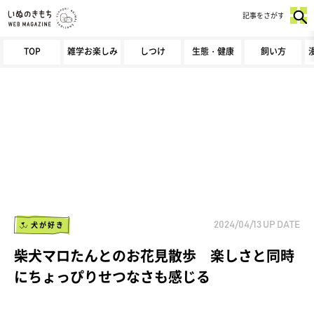
記事をさがす
TOP
雑学お楽しみ
しつけ
生態・健康
飼い方
犬が好き
2024/04/13
UP DATE
柴犬マロたんとのお花見散歩 楽しさと同時
にちょっぴりせつなさも感じる