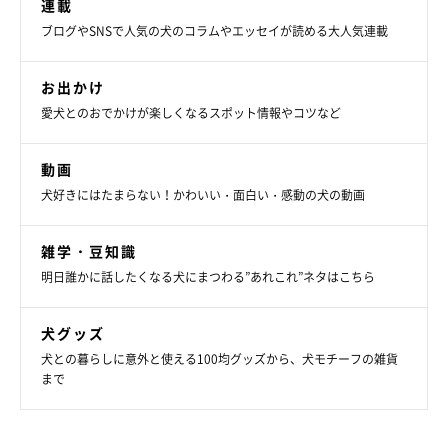
連載
ブログやSNSで人気の犬のコラムやエッセイが読める大人気連載
お出かけ
愛犬とのおでかけが楽しくなるスポット情報やコツなど
動画
犬好きにはたまらない！かわいい・面白い・感動の犬の動画
雑学・豆知識
明日誰かに話したくなる犬にまつわる”あれこれ”ネタはこちら
犬グッズ
犬との暮らしに意外と使える100均グッズから、犬モチーフの雑貨
まで