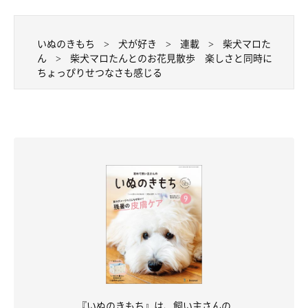
いぬのきもち
犬が好き
連載
柴犬マロた
ん
柴犬マロたんとのお花見散歩 楽しさと同時に
ちょっぴりせつなさも感じる
『いぬのきもち』は、飼い主さんの