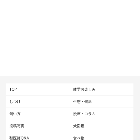
TOP
雑学お楽しみ
しつけ
生態・健康
飼い方
漫画・コラム
投稿写真
犬図鑑
獣医師Q&A
食べ物