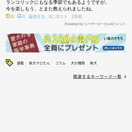
連載
柴犬マロたん
コラム
犬の種類
柴犬
関連するキーワード一覧