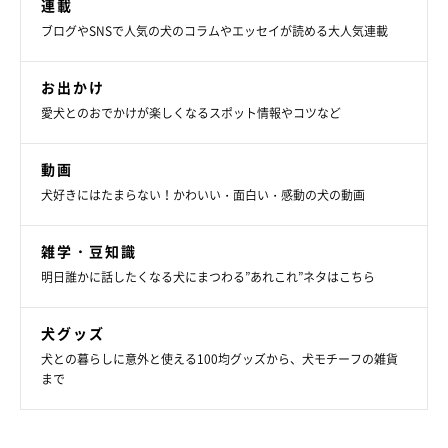
連載
ブログやSNSで人気の犬のコラムやエッセイが読める大人気連載
お出かけ
愛犬とのおでかけが楽しくなるスポット情報やコツなど
動画
犬好きにはたまらない！かわいい・面白い・感動の犬の動画
雑学・豆知識
明日誰かに話したくなる犬にまつわる”あれこれ”ネタはこちら
犬グッズ
犬との暮らしに意外と使える100均グッズから、犬モチーフの雑貨
まで