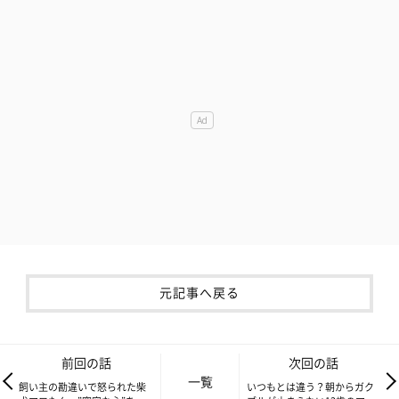
元記事へ戻る
前回の話
次回の話
一覧
飼い主の勘違いで怒られた柴
いつもとは違う？朝からガク