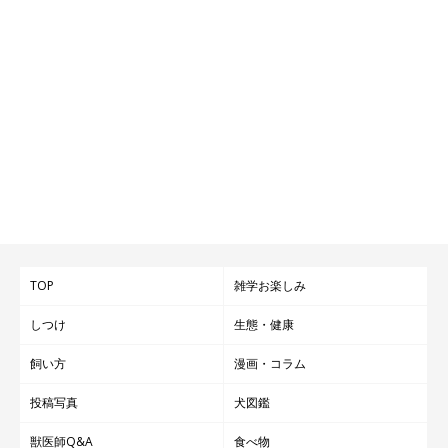
TOP
雑学お楽しみ
しつけ
生態・健康
飼い方
漫画・コラム
投稿写真
犬図鑑
獣医師Q&A
食べ物