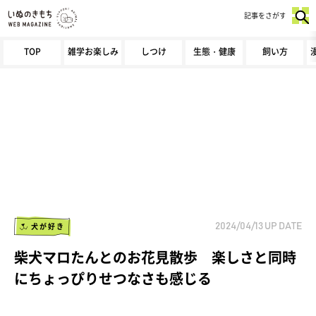
記事をさがす
TOP
雑学お楽しみ
しつけ
生態・健康
飼い方
犬が好き
2024/04/13
UP DATE
柴犬マロたんとのお花見散歩 楽しさと同時
にちょっぴりせつなさも感じる