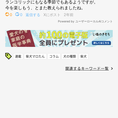
連載
柴犬マロたん
コラム
犬の種類
柴犬
関連するキーワード一覧