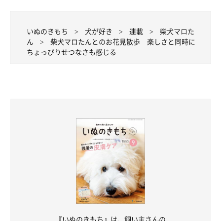
いぬのきもち
犬が好き
連載
柴犬マロた
ん
柴犬マロたんとのお花見散歩 楽しさと同時に
ちょっぴりせつなさも感じる
『いぬのきもち』は、飼い主さんの