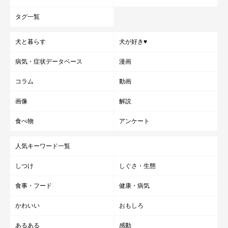
タグ一覧
犬と暮らす
犬が好き♥
病気・症状データベース
漫画
コラム
動画
画像
解説
食べ物
アンケート
人気キーワード一覧
しつけ
しぐさ・生態
食事・フード
健康・病気
かわいい
おもしろ
あるある
感動