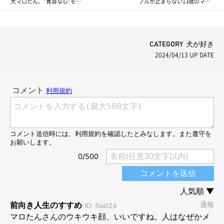
犬マロたん、”寛容な心”を見
ブルが止まらない13歳のマロ
せる
たん、病院へ行った結果は
CATEGORY 犬が好き
2024/04/13
UP DATE