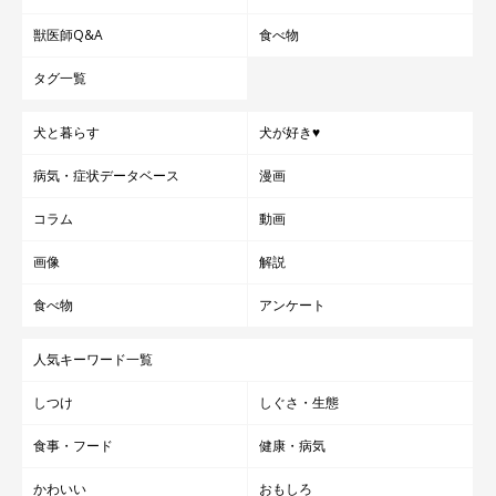
獣医師Q&A
食べ物
タグ一覧
犬と暮らす
犬が好き♥
病気・症状データベース
漫画
コラム
動画
画像
解説
食べ物
アンケート
人気キーワード一覧
しつけ
しぐさ・生態
食事・フード
健康・病気
かわいい
おもしろ