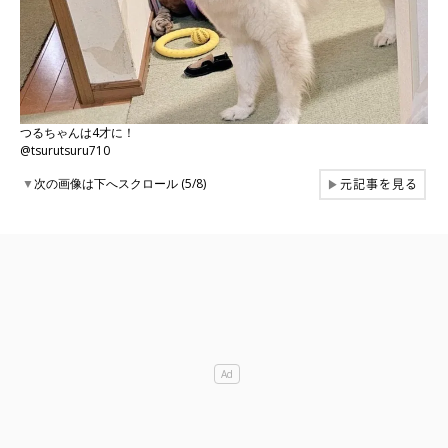
つるちゃんは4才に！
@tsurutsuru710
元記事を見る
▼
次の画像は下へスクロール (5/8)
▶