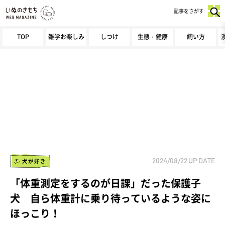
記事をさがす
TOP
雑学お楽しみ
しつけ
生態・健康
飼い方
犬が好き
2024/08/22
UP DATE
「体重測定をするのが日課」だった保護子
犬 自ら体重計に乗り待っているような姿に
ほっこり！