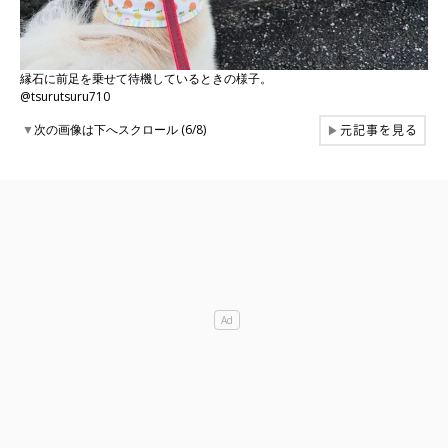
縁石に前足を乗せて待機しているときの様子。
@tsurutsuru710
元記事を見る
▼
次の画像は下へスクロール (6/8)
▶