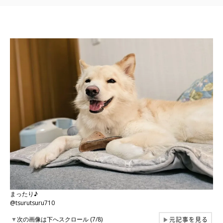
まったり♪
@tsurutsuru710
元記事を見る
▼
次の画像は下へスクロール (7/8)
▶