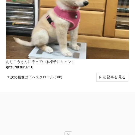
おりこうさんに待っている様子にキュン！
@tsurutsuru710
元記事を見る
▼
次の画像は下へスクロール (3/8)
▶