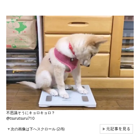
不思議そうにキョロキョロ？
@tsurutsuru710
元記事を見る
▼
次の画像は下へスクロール (2/8)
▶