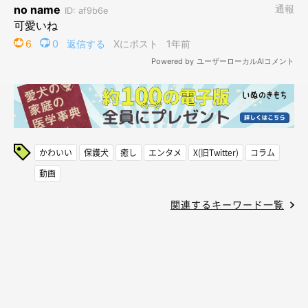
かわいい
保護犬
癒し
エンタメ
X(旧Twitter)
コラム
動画
関連するキーワード一覧