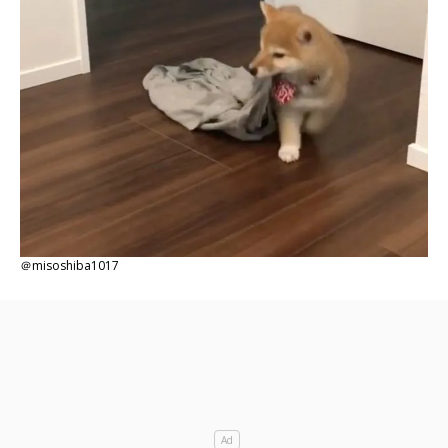
＠misoshiba1017