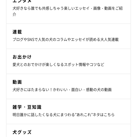
エンタメ
犬好きなら誰でも共感しちゃう楽しいエッセイ・画像・動画をご紹
介
連載
ブログやSNSで人気の犬のコラムやエッセイが読める大人気連載
お出かけ
愛犬とのおでかけが楽しくなるスポット情報やコツなど
動画
犬好きにはたまらない！かわいい・面白い・感動の犬の動画
雑学・豆知識
明日誰かに話したくなる犬にまつわる”あれこれ”ネタはこちら
犬グッズ