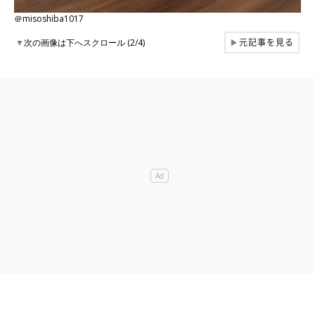
＠misoshiba1017
元記事を見る
▼
次の画像は下へスクロール (2/4)
▶