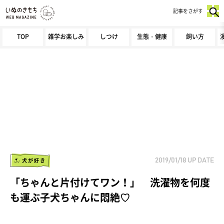
記事をさがす
TOP
雑学お楽しみ
しつけ
生態・健康
飼い方
犬が好き
2019/01/18
UP DATE
「ちゃんと片付けてワン！」 洗濯物を何度
も運ぶ子犬ちゃんに悶絶♡