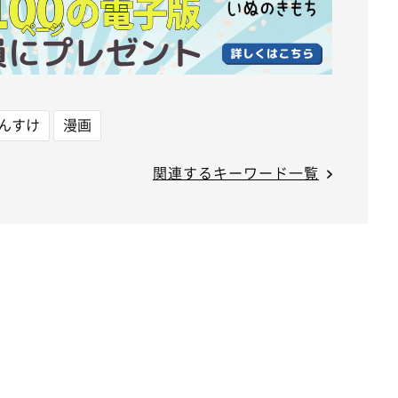
んすけ
漫画
関連するキーワード一覧