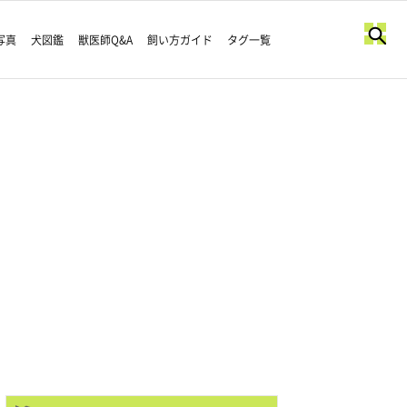
写真
犬図鑑
獣医師Q&A
飼い方ガイド
タグ一覧