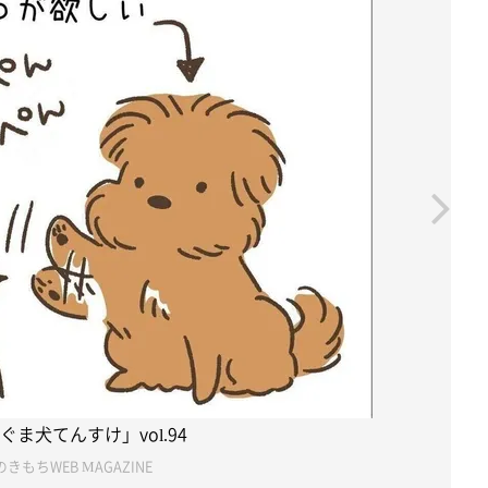
ぐま犬てんすけ」vol.94
きもちWEB MAGAZINE