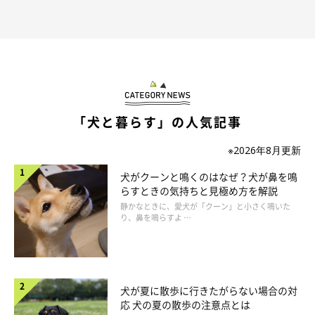
「犬と暮らす」の人気記事
※2026年8月更新
犬がクーンと鳴くのはなぜ？犬が鼻を鳴
らすときの気持ちと見極め方を解説
静かなときに、愛犬が「クーン」と小さく鳴いた
り、鼻を鳴らすよ …
犬が夏に散歩に行きたがらない場合の対
応 犬の夏の散歩の注意点とは