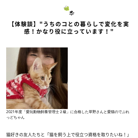
【体験談】"うちのコとの暮らしで変化を実
感！かなり役に立っています！"
2021年度「愛玩動物飼養管理士２級」に合格した草野さんと愛猫のでぶれ
っどちゃん
猫好きの友人たちと「猫を飼う上で役立つ資格を取りたいね！」