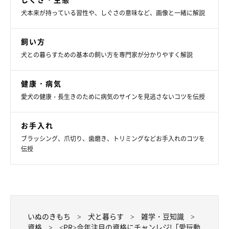
犬本来が持っている習性や、しぐさの意味など、画像と一緒に解説
飼い方
犬との暮らすための基本の飼い方を専門家が分かりやすく解説
健康・病気
愛犬の健康・長生きのために病気のサインを見逃さないコツを伝授
お手入れ
ブラッシング、爪切り、歯磨き、トリミングなどお手入れのコツを
伝授
いぬのきもち
犬と暮らす
雑学・豆知識
資格
<PR>今年注目の資格にチャンレジ!「愛玩動