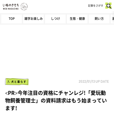
記事をさがす
TOP
雑学お楽しみ
しつけ
生態・健康
飼い方
犬と暮らす
2022/01/13
UP DATE
<PR>今年注目の資格にチャンレジ!「愛玩動
物飼養管理士」の資料請求はもう始まってい
ます!