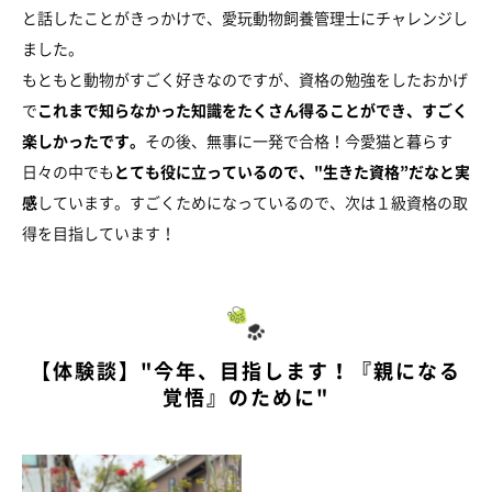
と話したことがきっかけで、愛玩動物飼養管理士にチャレンジし
ました。
もともと動物がすごく好きなのですが、資格の勉強をしたおかげ
で
これまで知らなかった知識をたくさん得ることができ、すごく
楽しかったです。
その後、無事に一発で合格！今愛猫と暮らす
日々の中でも
とても役に立っているので、"生きた資格”だなと実
感
しています。すごくためになっているので、次は１級資格の取
得を目指しています！
【体験談】"今年、目指します！『親になる
覚悟』のために"