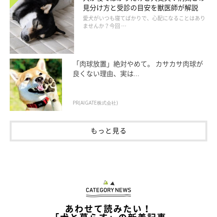
見分け方と受診の目安を獣医師が解説
愛犬がいつも寝てばかりで、心配になることはあり
ませんか？今回 …
「肉球放置」絶対やめて。 カサカサ肉球が
良くない理由、実は...
PR(AIGATE株式会社)
もっと見る
あわせて読みたい！