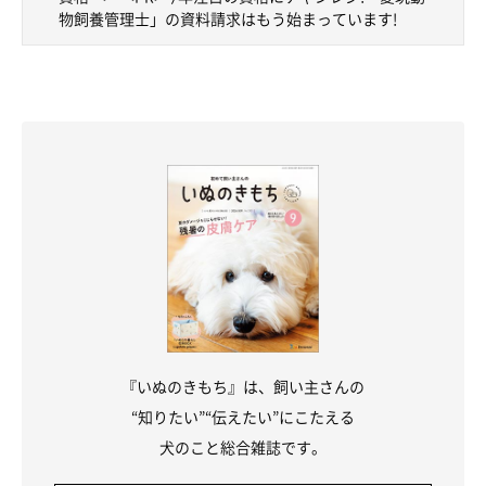
物飼養管理士」の資料請求はもう始まっています!
『いぬのきもち』は、飼い主さんの
“知りたい”“伝えたい”にこたえる
犬のこと総合雑誌です。