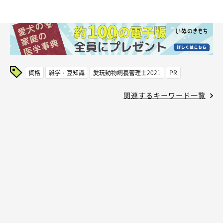
資格
雑学・豆知識
愛玩動物飼養管理士2021
PR
関連するキーワード一覧