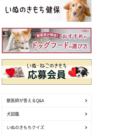
獣医師が答えるQ&A
犬図鑑
いぬのきもちクイズ