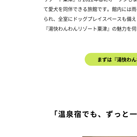
て愛犬を同伴できる旅館です。館内には雨
られ、全室にドッグプレイスペースも備え
『湯快わんわんリゾート粟津』の魅力を伺
まずは『湯快わん
「温泉宿でも、ずっと