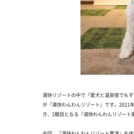
湯快リゾートの中で「愛犬と温泉宿でもず
が『湯快わんわんリゾート』です。202
き、2館目となる『湯快わんわんリゾート
今回、『湯快わんわんリゾート粟津』を体