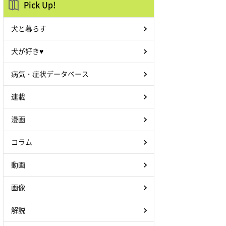
Pick Up!
犬と暮らす
犬が好き♥
病気・症状データベース
連載
漫画
コラム
動画
画像
解説