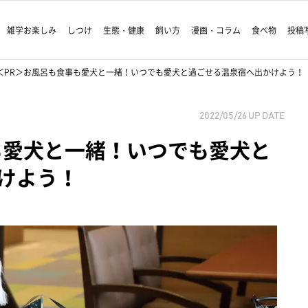
雑学お楽しみ
しつけ
生態・健康
飼い方
漫画・コラム
食べ物
投稿
＜PR＞お風呂も食事も愛犬と一緒！いつでも愛犬と過ごせる温泉宿へ出かけよう！
2022/05/26
UP DATE
も愛犬と一緒！いつでも愛犬と
けよう！