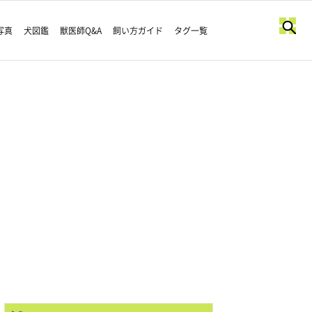
写真
犬図鑑
獣医師Q&A
飼い方ガイド
タグ一覧