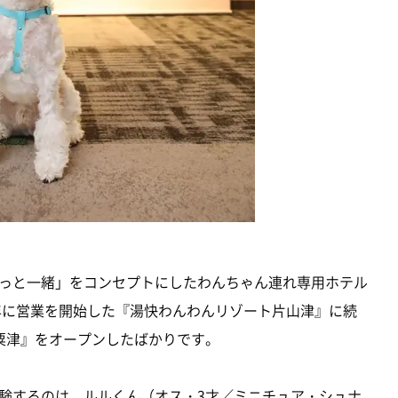
っと一緒」をコンセプトにしたわんちゃん連れ専用ホテル
1年に営業を開始した『湯快わんわんリゾート片山津』に続
粟津』をオープンしたばかりです。
験するのは、ルルくん（オス・3才／ミニチュア・シュナ