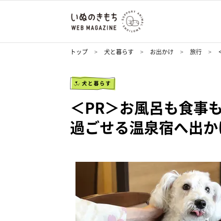
トップ
犬と暮らす
お出かけ
旅行
犬と暮らす
＜PR＞お風呂も食事
過ごせる温泉宿へ出か