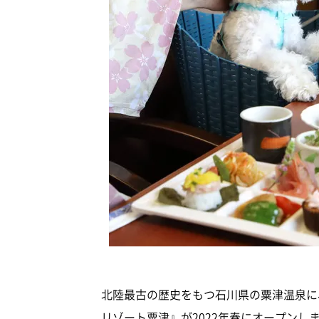
北陸最古の歴史をもつ石川県の粟津温泉に
リゾート粟津』が2022年春にオープン