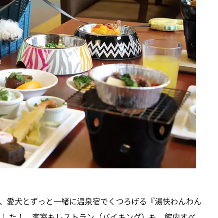
、愛犬とずっと一緒に温泉宿でくつろげる『湯快わんわん
しました！ 客室もレストラン（バイキング）も、館内すべ