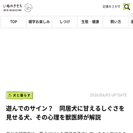
記事をさがす
TOP
雑学お楽しみ
しつけ
生態・健康
飼い方
犬と暮らす
2026/06/05
UP DATE
遊んでのサイン？ 同居犬に甘えるしぐさを
見せる犬、その心理を獣医師が解説