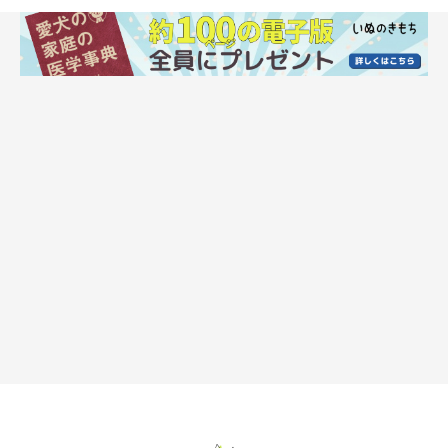
飼い主さんがこの様子を投稿すると、フォロワーから「かわい
い」「仲がいい」というコメントが寄せられました。
はんくんは、なぜちゅーいちゃんに甘えてい
た？