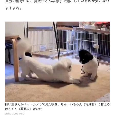
自分の留守中に、愛犬がどんな様子で過ごしているのか気になり
ますよね。
飼い主さんがペットカメラで見た映像。ちゅーいちゃん（写真右）に甘える
はんくん（写真左）がいた
@chuui20210319