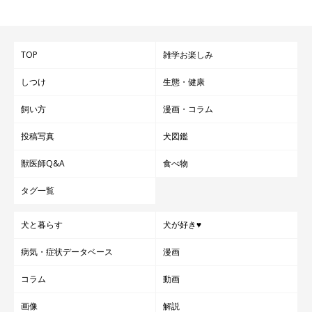
TOP
雑学お楽しみ
しつけ
生態・健康
飼い方
漫画・コラム
投稿写真
犬図鑑
獣医師Q&A
食べ物
タグ一覧
犬と暮らす
犬が好き♥
病気・症状データベース
漫画
コラム
動画
画像
解説