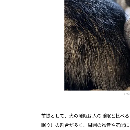
いぬ
前提として、犬の睡眠は人の睡眠と比べる
眠り）の割合が多く、周囲の物音や気配に