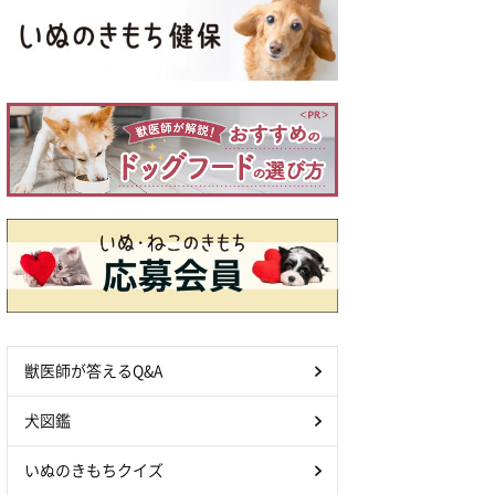
獣医師が答えるQ&A
犬図鑑
いぬのきもちクイズ