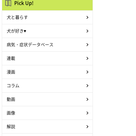
Pick Up!
犬と暮らす
犬が好き♥
病気・症状データベース
連載
漫画
コラム
動画
画像
解説