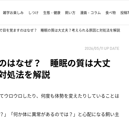
雑学お楽しみ
しつけ
生態・健康
飼い方
漫画・コラム
食べ物
投稿
で目を覚ますのはなぜ？ 睡眠の質は大丈夫？考えられる原因と対処法を解説
2026/05/11
UP DATE
のはなぜ？ 睡眠の質は大丈
対処法を解説
てウロウロしたり、何度も体勢を変えたりしていることは
？」「何か体に異常があるのでは？」と心配になる飼い主