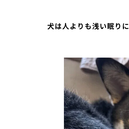
犬は人よりも浅い眠り