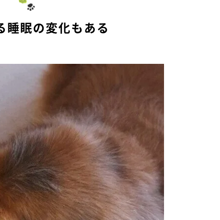
る睡眠の変化もある