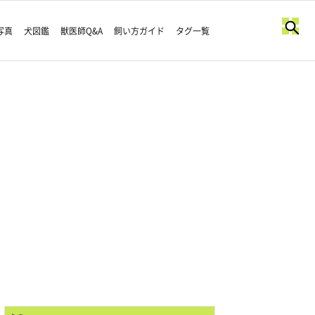
写真
犬図鑑
獣医師Q&A
飼い方ガイド
タグ一覧