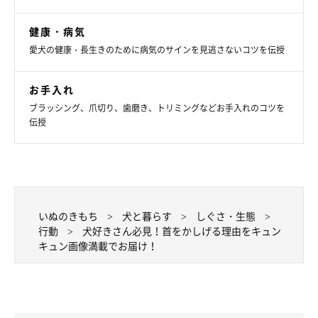
健康・病気
お外には興味があるものがいっぱい
愛犬の健康・長生きのために病気のサインを見逃さないコツを伝授
お手入れ
ブラッシング、爪切り、歯磨き、トリミングなどお手入れのコツを
伝授
いぬのきもち
犬と暮らす
しぐさ・生態
行動
犬好きさん必見！首をかしげる理由をキュン
キュン画像満載でお届け！