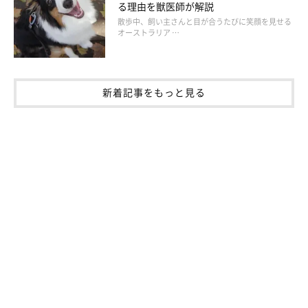
る理由を獣医師が解説
散歩中、飼い主さんと目が合うたびに笑顔を見せる
オーストラリア …
新着記事をもっと見る
@petesthe
サマーカットを終えて、スッキリスタイルになった、ダックスフ
ンドのりんちゃん。トリミング後は楽しそうに走り回っていたそ
うですよ。カメラを向けたらとってもお利口に「はい、ポー
ズ」。