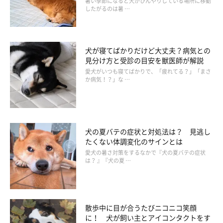
暑い季節になると犬がひんやりしている場所に移動
したがるのは暑 …
犬が寝てばかりだけど大丈夫？病気との
見分け方と受診の目安を獣医師が解説
愛犬がいつも寝てばかりで、「疲れてる？」「まさ
か病気！？」な …
犬の夏バテの症状と対処法は？ 見逃し
まだまだある！首をかしげた可愛い写真をご
たくない体調変化のサインとは
紹介
愛犬の暑さ対策をするなかで『犬の夏バテの症状
は？ 』『犬の夏 …
散歩中に目が合うたびニコニコ笑顔
に！ 犬が飼い主とアイコンタクトをす