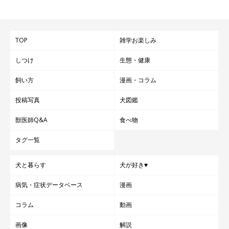
TOP
雑学お楽しみ
しつけ
生態・健康
飼い方
漫画・コラム
投稿写真
犬図鑑
獣医師Q&A
食べ物
タグ一覧
犬と暮らす
犬が好き♥
病気・症状データベース
漫画
コラム
動画
画像
解説