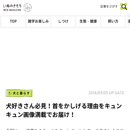
記事をさがす
TOP
雑学お楽しみ
しつけ
生態・健康
飼い方
犬と暮らす
2018/09/25
UP DATE
犬好きさん必見！首をかしげる理由をキュン
キュン画像満載でお届け！