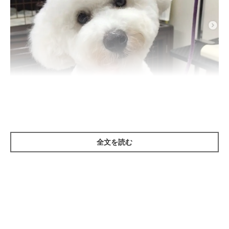
@dogsalonthegarden
全文を読む
犬に向かって何か話しかけたとき、きょとんと首をかしげるしぐ
さをすることってありますよね。それは、気になる音や興味のあ
る言葉を一生懸命聞き取ろうとしているからなんです。
また、人には聞き取れない高音や、遠くの物音なども犬は聞き取
ることができます。首をかしげて耳の位置を調整することで、ど