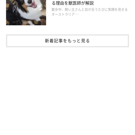
る理由を獣医師が解説
散歩中、飼い主さんと目が合うたびに笑顔を見せる
オーストラリア …
新着記事をもっと見る
画像は「LINE STORE」公式サイトのスクリーンショット
ポンポンを持ったチビ柴が「頑張ってね！！」と励ましてくれた
り、「フレー！フレー！」とメガホンで声援を送ってくれたり。