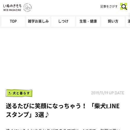
記事をさがす
TOP
雑学お楽しみ
しつけ
生態・健康
飼い方
犬と暮らす
2019/11/19
UP DATE
送るたびに笑顔になっちゃう！ 「柴犬LINE
スタンプ」3選♪