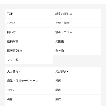
TOP
雑学お楽しみ
しつけ
生態・健康
飼い方
漫画・コラム
投稿写真
犬図鑑
獣医師Q&A
食べ物
タグ一覧
犬と暮らす
犬が好き♥
病気・症状データベース
漫画
コラム
動画
画像
解説