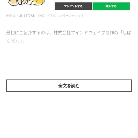
画像は「LINE STORE」公式サイトのスクリーンショット
最初にご紹介するのは、株式会社マインドウェイブ制作の
「しば
んばん 2」
！
無邪気で育ち盛りな柴犬「しばんばん」と、「むちころばんば
ん」が繰り広げる元気で愉快な日常がスタンプになっています♪
全文を読む