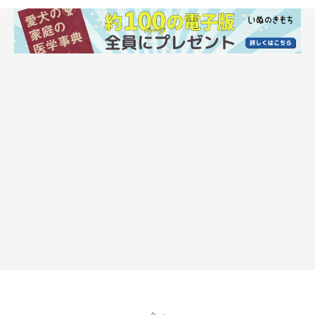
しばいぬの日常にほっこり♡