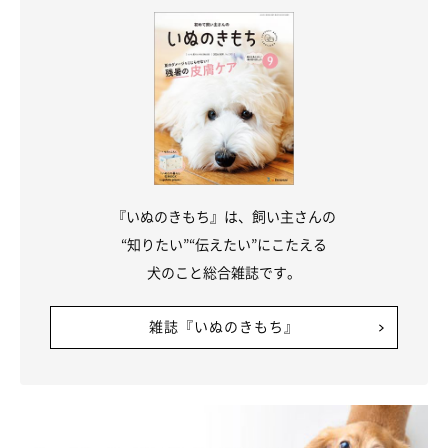
『いぬのきもち』は、飼い主さんの
“知りたい”“伝えたい”にこたえる
犬のこと総合雑誌です。
雑誌『いぬのきもち』