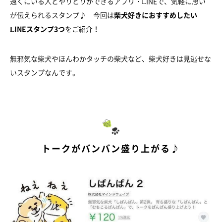
遠くにいる人とやりとりができるアプリ・LINEで、気軽に思い
が伝えられるスタンプ♪ 今回は
柴犬好きにおすすめしたい
LINEスタンプ3つ
をご紹介！
無邪気な柴犬やほんわかタッチの柴犬など、柴犬好きは見逃せな
いスタンプなんです。
トークがバンバン盛り上がる♪