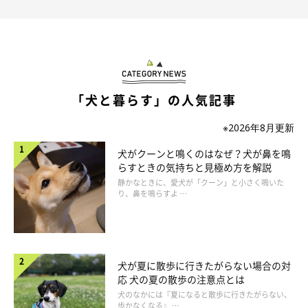
「犬と暮らす」の人気記事
※2026年8月更新
犬がクーンと鳴くのはなぜ？犬が鼻を鳴
らすときの気持ちと見極め方を解説
静かなときに、愛犬が「クーン」と小さく鳴いた
り、鼻を鳴らすよ …
犬が夏に散歩に行きたがらない場合の対
応 犬の夏の散歩の注意点とは
犬のなかには『夏になると散歩に行きたがらない、
歩かなくなる』 …