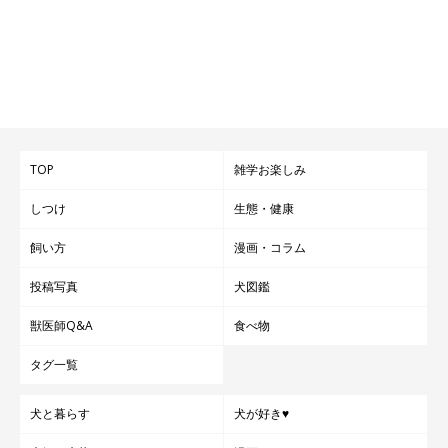
TOP
雑学お楽しみ
しつけ
生態・健康
飼い方
漫画・コラム
投稿写真
犬図鑑
獣医師Q&A
食べ物
タグ一覧
犬と暮らす
犬が好き♥