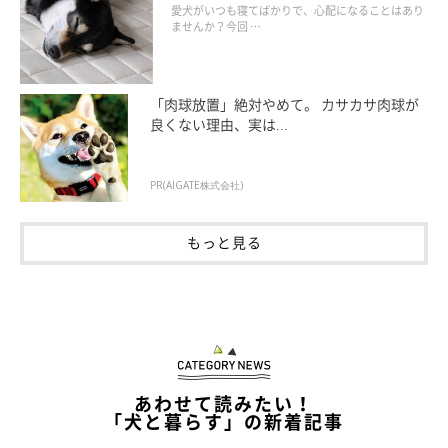
愛犬がいつも寝てばかりで、心配になることはあり
ませんか？今回 …
「肉球放置」絶対やめて。 カサカサ肉球が
良くない理由、実は...
PR(AIGATE株式会社)
もっと見る
あわせて読みたい！
「犬と暮らす」の新着記事