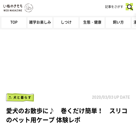
記事をさがす
TOP
雑学お楽しみ
しつけ
生態・健康
飼い方
犬と暮らす
2020/03/03
UP DATE
愛犬のお散歩に♪ 巻くだけ簡単！ スリコ
のペット用ケープ 体験レポ