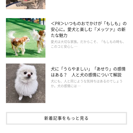
＜PR＞いつものおでかけが「もしも」の
安心に。愛犬と楽しむ『メッツァ』の新
たな魅力
愛犬は大切な家族。だからこそ、「もしもの時も、
このコと安心し …
犬に「うらやましい」「あせり」の感情
はある？ 人と犬の感情について解説
犬にも、人と同じような気持ちはあるのでしょう
か。犬の感情には …
新着記事をもっと見る