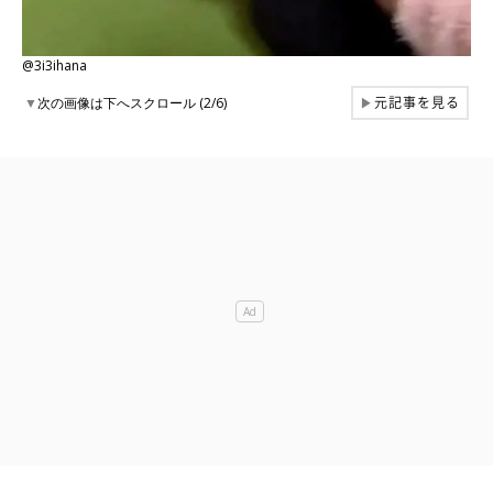
@3i3ihana
元記事を見る
▼
次の画像は下へスクロール (2/6)
▶