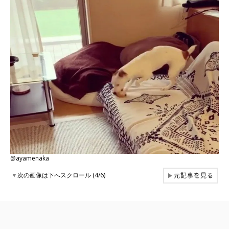
@ayamenaka
元記事を見る
▼
次の画像は下へスクロール (4/6)
▶