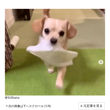
@3i3ihana
元記事を見る
▼
次の画像は下へスクロール (1/6)
▶