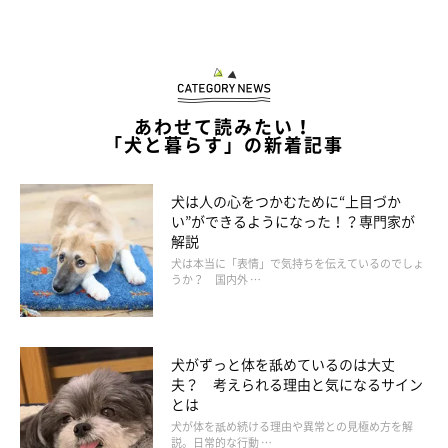
あわせて読みたい！
「犬と暮らす」の新着記事
犬は人の心をつかむために“上目づか
い”ができるようになった！？専門家が
解説
犬は本当に「表情」で気持ちを伝えているのでしょ
うか？ 国内外 …
犬がずっと体を舐めているのは大丈
夫？ 考えられる理由と気になるサイン
とは
犬が体を舐め続ける理由や異常との見極め方を解
説。日常的な行動 …