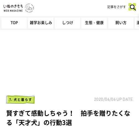
記事をさがす
TOP
雑学お楽しみ
しつけ
生態・健康
飼い方
犬と暮らす
2020/06/06
UP DATE
賢すぎて感動しちゃう！ 拍手を贈りたくな
る「天才犬」の行動3選