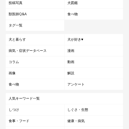
投稿写真
犬図鑑
獣医師Q&A
食べ物
タグ一覧
犬と暮らす
犬が好き♥
病気・症状データベース
漫画
コラム
動画
画像
解説
食べ物
アンケート
人気キーワード一覧
しつけ
しぐさ・生態
食事・フード
健康・病気