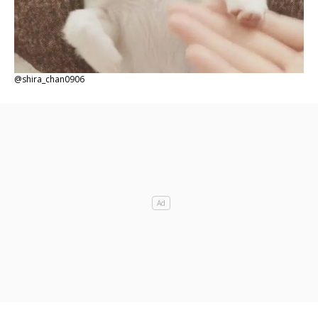
@shira_chan0906