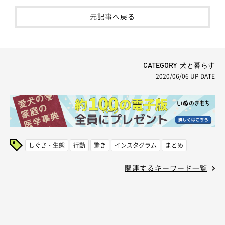
元記事へ戻る
CATEGORY 犬と暮らす
2020/06/06
UP DATE
しぐさ・生態
行動
驚き
インスタグラム
まとめ
関連するキーワード一覧