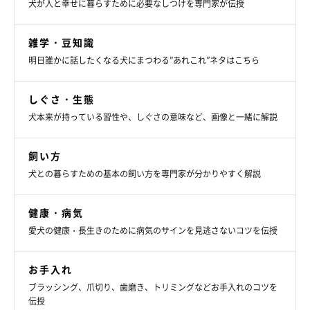
犬が人と幸せに暮らすために必要なしつけを専門家が伝授
雑学・豆知識
明日誰かに話したくなる犬にまつわる”あれこれ”ネタはこちら
しぐさ・生態
犬本来が持っている習性や、しぐさの意味など、画像と一緒に解説
飼い方
犬との暮らすための基本の飼い方を専門家が分かりやすく解説
健康・病気
愛犬の健康・長生きのために病気のサインを見逃さないコツを伝授
お手入れ
ブラッシング、爪切り、歯磨き、トリミングなどお手入れのコツを
伝授