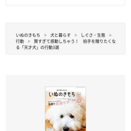
いぬのきもち
犬と暮らす
しぐさ・生態
行動
賢すぎて感動しちゃう！ 拍手を贈りたくな
る「天才犬」の行動3選