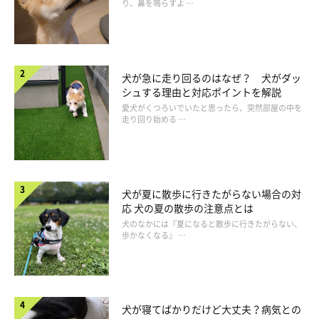
り、鼻を鳴らすよ …
犬が急に走り回るのはなぜ？ 犬がダッ
シュする理由と対応ポイントを解説
愛犬がくつろいでいたと思ったら、突然部屋の中を
走り回り始める …
犬が夏に散歩に行きたがらない場合の対
応 犬の夏の散歩の注意点とは
犬のなかには『夏になると散歩に行きたがらない、
歩かなくなる』 …
犬が寝てばかりだけど大丈夫？病気との