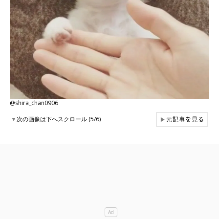
@shira_chan0906
元記事を見る
▼
次の画像は下へスクロール (5/6)
▶