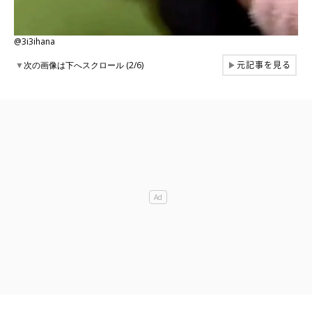
@3i3ihana
元記事を見る
▼
次の画像は下へスクロール (2/6)
▶