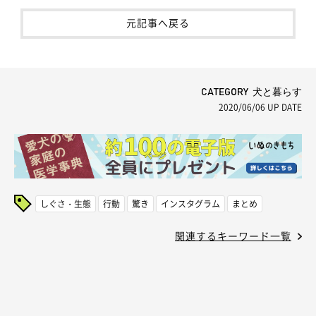
元記事へ戻る
CATEGORY 犬と暮らす
2020/06/06
UP DATE
しぐさ・生態
行動
驚き
インスタグラム
まとめ
関連するキーワード一覧