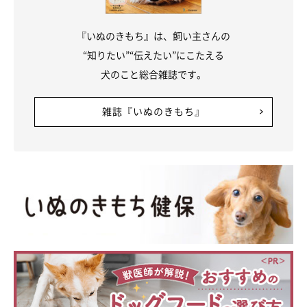
『いぬのきもち』は、飼い主さんの
“知りたい”“伝えたい”にこたえる
犬のこと総合雑誌です。
雑誌『いぬのきもち』