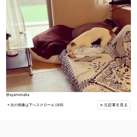
@ayamenaka
元記事を見る
▼
次の画像は下へスクロール (4/6)
▶