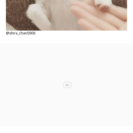
@shira_chan0906