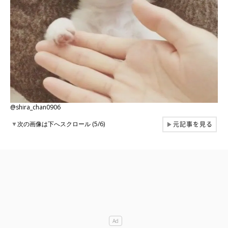
@shira_chan0906
元記事を見る
▼
次の画像は下へスクロール (5/6)
▶