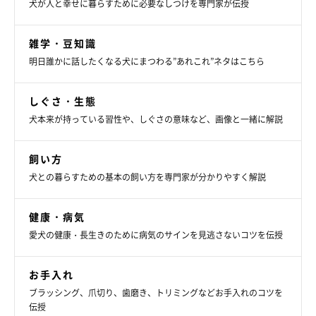
犬が人と幸せに暮らすために必要なしつけを専門家が伝授
雑学・豆知識
明日誰かに話したくなる犬にまつわる”あれこれ”ネタはこちら
しぐさ・生態
犬本来が持っている習性や、しぐさの意味など、画像と一緒に解説
飼い方
犬との暮らすための基本の飼い方を専門家が分かりやすく解説
健康・病気
愛犬の健康・長生きのために病気のサインを見逃さないコツを伝授
お手入れ
ブラッシング、爪切り、歯磨き、トリミングなどお手入れのコツを
伝授