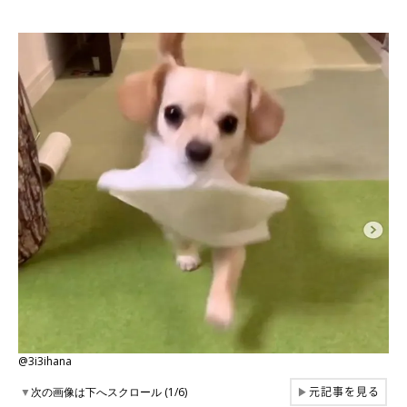
@3i3ihana
元記事を見る
▼
次の画像は下へスクロール (1/6)
▶