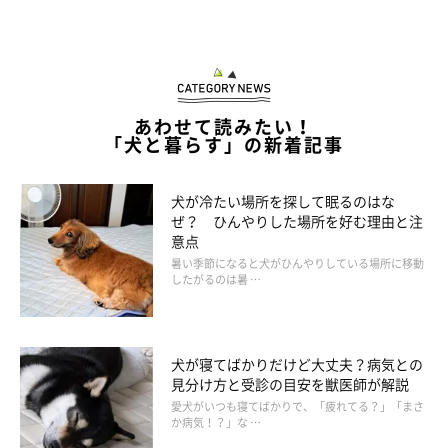
あわせて読みたい！
「犬と暮らす」の新着記事
犬が冷たい場所を探して眠るのはな
ぜ？ ひんやりした場所を好む理由と注
意点
暑い季節になると犬がひんやりしている場所に移動
したがるのは暑 …
犬が寝てばかりだけど大丈夫？病気との
見分け方と受診の目安を獣医師が解説
愛犬がいつも寝てばかりで、「疲れてる？」「まさ
か病気！？」な …