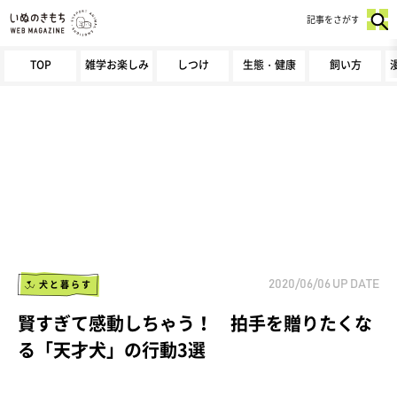
記事をさがす
TOP
雑学お楽しみ
しつけ
生態・健康
飼い方
犬と暮らす
2020/06/06
UP DATE
賢すぎて感動しちゃう！ 拍手を贈りたくな
る「天才犬」の行動3選