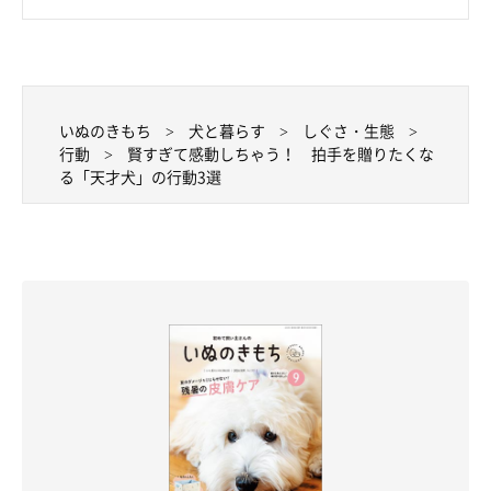
いぬのきもち
犬と暮らす
しぐさ・生態
行動
賢すぎて感動しちゃう！ 拍手を贈りたくな
る「天才犬」の行動3選