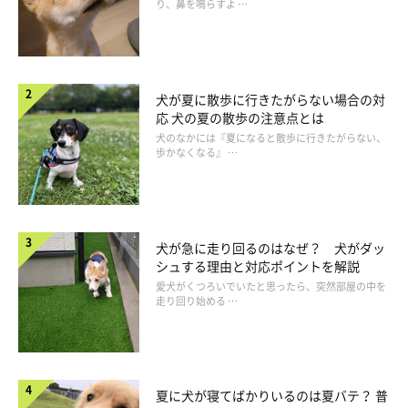
り、鼻を鳴らすよ …
犬が夏に散歩に行きたがらない場合の対
応 犬の夏の散歩の注意点とは
犬のなかには『夏になると散歩に行きたがらない、
歩かなくなる』 …
犬が急に走り回るのはなぜ？ 犬がダッ
シュする理由と対応ポイントを解説
愛犬がくつろいでいたと思ったら、突然部屋の中を
走り回り始める …
夏に犬が寝てばかりいるのは夏バテ？ 普