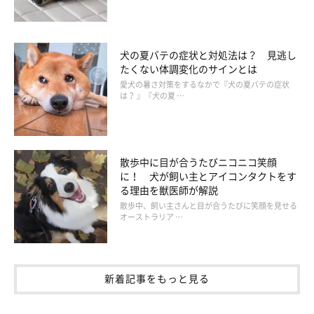
犬の夏バテの症状と対処法は？ 見逃し
たくない体調変化のサインとは
愛犬の暑さ対策をするなかで『犬の夏バテの症状
は？ 』『犬の夏 …
散歩中に目が合うたびニコニコ笑顔
に！ 犬が飼い主とアイコンタクトをす
る理由を獣医師が解説
散歩中、飼い主さんと目が合うたびに笑顔を見せる
オーストラリア …
新着記事をもっと見る