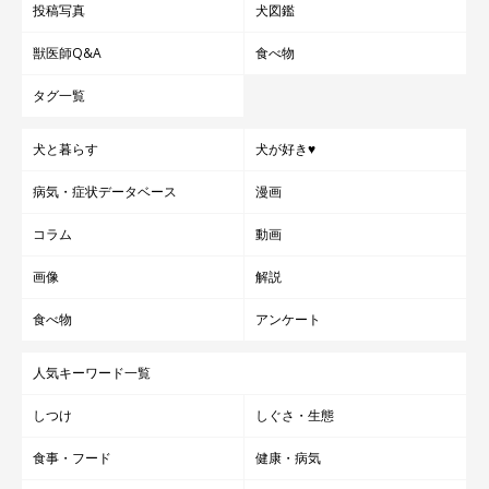
投稿写真
犬図鑑
獣医師Q&A
食べ物
タグ一覧
犬と暮らす
犬が好き♥
病気・症状データベース
漫画
コラム
動画
画像
解説
食べ物
アンケート
人気キーワード一覧
しつけ
しぐさ・生態
食事・フード
健康・病気