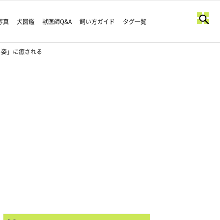
写真
犬図鑑
獣医師Q&A
飼い方ガイド
タグ一覧
る姿」に癒される