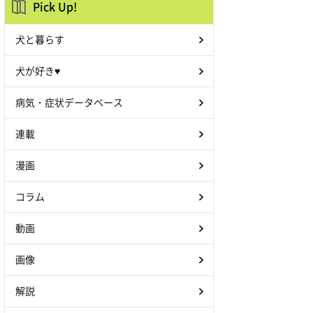
Pick Up!
犬と暮らす
犬が好き♥
病気・症状データベース
連載
漫画
コラム
動画
画像
解説