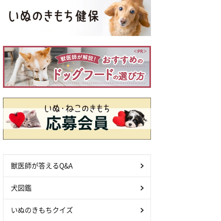
獣医師が答えるQ&A
犬図鑑
いぬのきもちクイズ