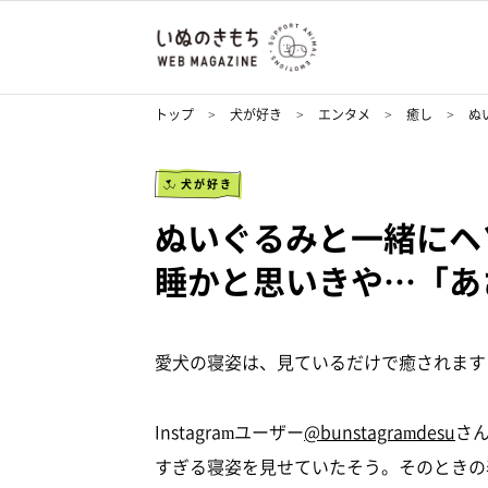
トップ
犬が好き
エンタメ
癒し
ぬ
犬が好き
ぬいぐるみと一緒にヘ
睡かと思いきや…「あ
愛犬の寝姿は、見ているだけで癒されます
Instagramユーザー
@bunstagramdesu
さ
すぎる寝姿を見せていたそう。そのときの