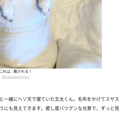
これは…癒される！
@bunstagramdesu
と一緒にヘソ天で寝ていた文太くん。毛布をかけてスヤス
うにも見えてきます。癒し度バツグンな光景で、ずっと見