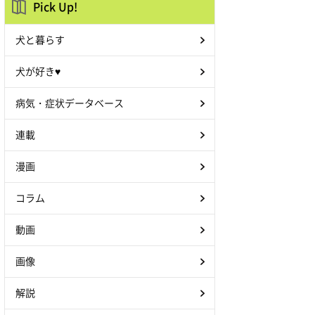
Pick Up!
犬と暮らす
犬が好き♥
病気・症状データベース
連載
漫画
コラム
動画
画像
解説