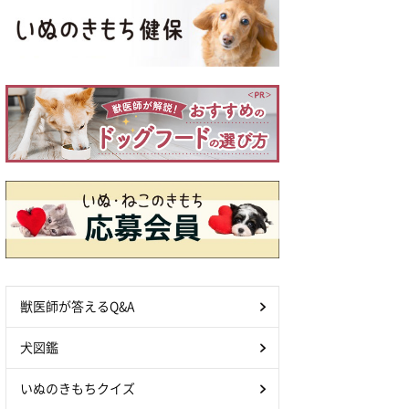
獣医師が答えるQ&A
犬図鑑
いぬのきもちクイズ