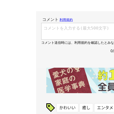
かわいい
癒し
エンタメ