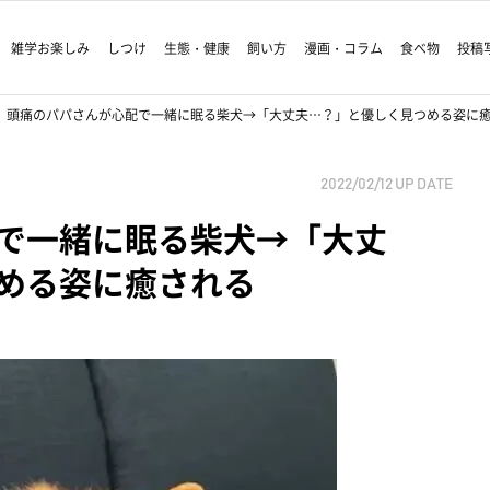
雑学お楽しみ
しつけ
生態・健康
飼い方
漫画・コラム
食べ物
投稿
頭痛のパパさんが心配で一緒に眠る柴犬→「大丈夫…？」と優しく見つめる姿に
2022/02/12
UP DATE
で一緒に眠る柴犬→「大丈
める姿に癒される