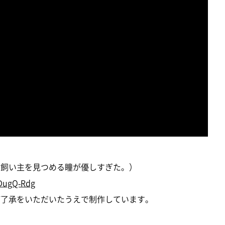
朝、飼い主を見つめる瞳が優しすぎた。）
BDugQ-Rdg
にご了承をいただいたうえで制作しています。