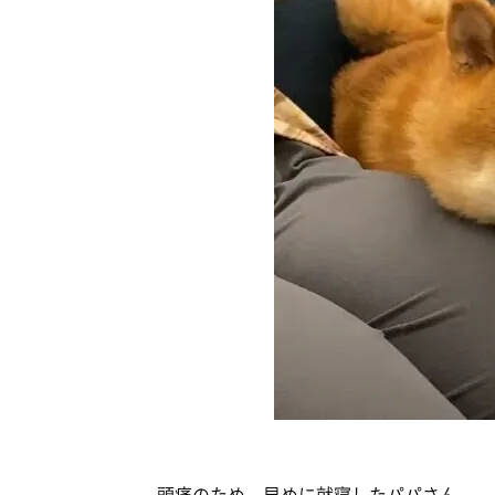
頭痛のため、早めに就寝したパパさん。