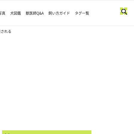
写真
犬図鑑
獣医師Q&A
飼い方ガイド
タグ一覧
癒される