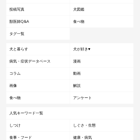
投稿写真
犬図鑑
獣医師Q&A
食べ物
タグ一覧
犬と暮らす
犬が好き♥
病気・症状データベース
漫画
コラム
動画
画像
解説
食べ物
アンケート
人気キーワード一覧
しつけ
しぐさ・生態
食事・フード
健康・病気