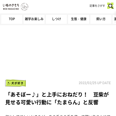
記事をさがす
TOP
雑学お楽しみ
しつけ
生態・健康
飼い方
犬が好き
2022/02/25
UP DATE
「あそぼー♪」と上手におねだり！ 豆柴が
見せる可愛い行動に「たまらん」と反響