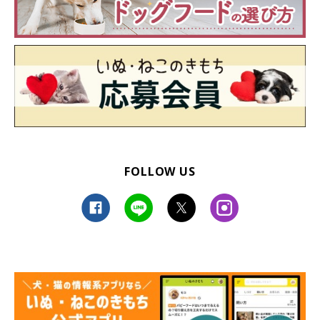
FOLLOW US
▼過去記事もチェック！
関連記事:
「ボクの爪伸びてないけど？」 爪切りが嫌い