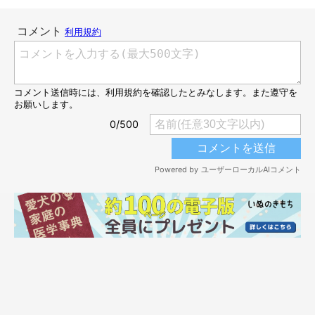
ユーザーからは
「か、か、可愛い たまらん」「遊ぼ～！叫んで
る～」「この姿はたまらない」「あぁ最高」
などと、反響の声が
多数寄せられていました。
この投稿をInstagramで見る