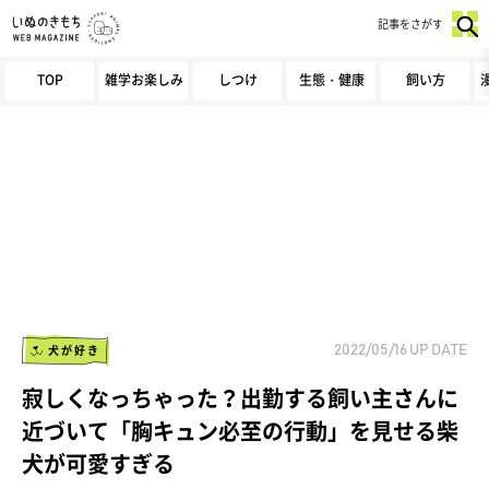
記事をさがす
TOP
雑学お楽しみ
しつけ
生態・健康
飼い方
犬が好き
2022/05/16
UP DATE
寂しくなっちゃった？出勤する飼い主さんに
近づいて「胸キュン必至の行動」を見せる柴
犬が可愛すぎる