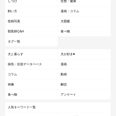
しつけ
生態・健康
飼い方
漫画・コラム
投稿写真
犬図鑑
獣医師Q&A
食べ物
タグ一覧
犬と暮らす
犬が好き♥
病気・症状データベース
漫画
コラム
動画
画像
解説
食べ物
アンケート
人気キーワード一覧