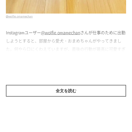
@wolfie.omamechan
Instagramユーザー
@wolfie.omamechan
さんが仕事のために出勤
しようとすると、部屋から愛犬・おまめちゃんがやってきまし
た。何やら口にくわえていますが、直後の行動が最高に可愛すぎ
るんです♡
全文を読む
出勤が寂しくなっちゃった？