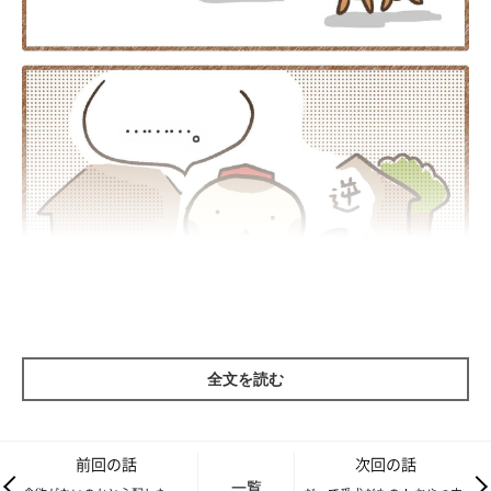
全文を読む
前回の話
次回の話
一覧