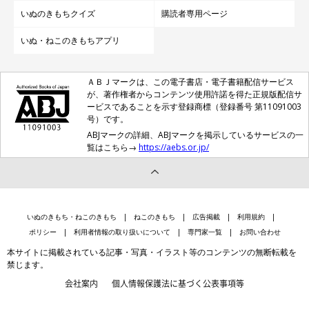
いぬのきもちクイズ
購読者専用ページ
いぬ・ねこのきもちアプリ
ＡＢＪマークは、この電子書店・電子書籍配信サービス
が、著作権者からコンテンツ使用許諾を得た正規版配信サ
ービスであることを示す登録商標（登録番号 第11091003
号）です。
ABJマークの詳細、ABJマークを掲示しているサービスの一
覧はこちら→
https://aebs.or.jp/
いぬのきもち・ねこのきもち
ねこのきもち
広告掲載
利用規約
ポリシー
利用者情報の取り扱いについて
専門家一覧
お問い合わせ
本サイトに掲載されている記事・写真・イラスト等のコンテンツの無断転載を
禁じます。
会社案内
個人情報保護法に基づく公表事項等