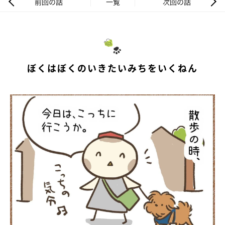
前回の話
一覧
次回の話
ぼくはぼくのいきたいみちをいくねん