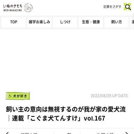
記事をさがす
TOP
雑学お楽しみ
しつけ
生態・健康
飼い方
犬が好き
2022/08/25
UP DATE
飼い主の意向は無視するのが我が家の愛犬流
｜連載「こぐま犬てんすけ」vol.167