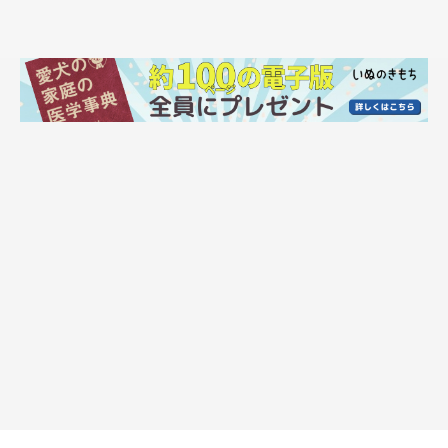
それに比べて、てんすけにはルートが複数あるようで、日によっ
て違います。
同じコースを続けて行くときもあれば、全然違う道を行くことも
あり、結構自由です。
毎日同じ道を歩くと私も飽きてくるので、
「最近同じ方向が多いから、今日はこっちに行きたいなー」と、
てんすけを誘導しようとします。
でも…大体は
イヤ！！！
ってされます。
てんすけは、自分が行きたいと思う方向に行きたい犬なのです。
飼い主が今日こっちに行きたいな～、と思ってもだいたい無視し
ます。