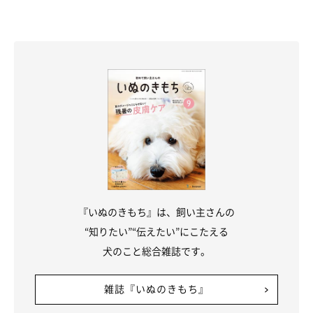
連載「こぐま犬てんすけ」
いぬのきもちWEB MAGAZINE
『いぬのきもち』は、飼い主さんの
“知りたい”“伝えたい”にこたえる
犬のこと総合雑誌です。
雑誌『いぬのきもち』