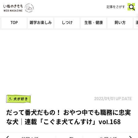
記事をさがす
TOP
雑学お楽しみ
しつけ
生態・健康
飼い方
犬が好き
2022/09/01
UP DATE
だって番犬だもの！ おやつ中でも職務に忠実
な犬｜連載「こぐま犬てんすけ」vol.168