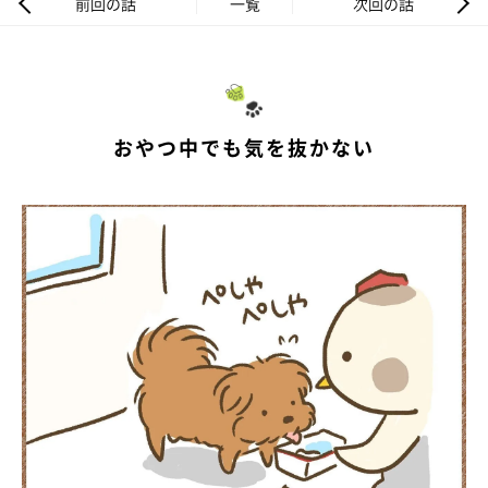
前回の話
一覧
次回の話
おやつ中でも気を抜かない