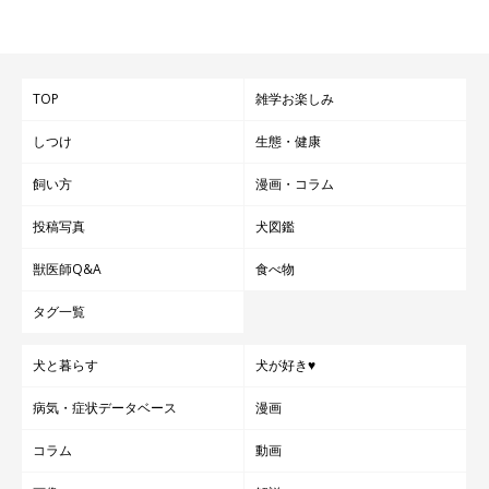
TOP
雑学お楽しみ
しつけ
生態・健康
飼い方
漫画・コラム
投稿写真
犬図鑑
獣医師Q&A
食べ物
タグ一覧
犬と暮らす
犬が好き♥
病気・症状データベース
漫画
コラム
動画