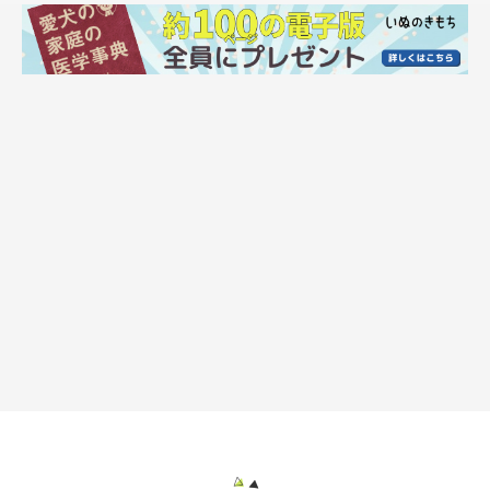
声がしたり、足音がしたときも吠えます。
そういうときの吠え方は、インターホンが鳴る時と違います。
短く「ワンッ」と吠えたあと、不審な音が聞こえなくなるまで
「わふっわふっ」と小さく吠えて私に知らせます。
きっとてんすけはそうして家を守ってくれてるんだと思います。
先日、てんすけにヨーグルトのおやつをあげてるときのこと。
おやつを食べている最中だけど、
私には聞こえなかった不審な音がしたらしく、いつものように
「ワン！」。
窓の方に向かって吠えて、しばらく「わふわふ」言ってました。
しばらくし、何事もなかったように普通におやつを食べる姿が
「ひと仕事終えたあとのおやつは美味しいぜ…」