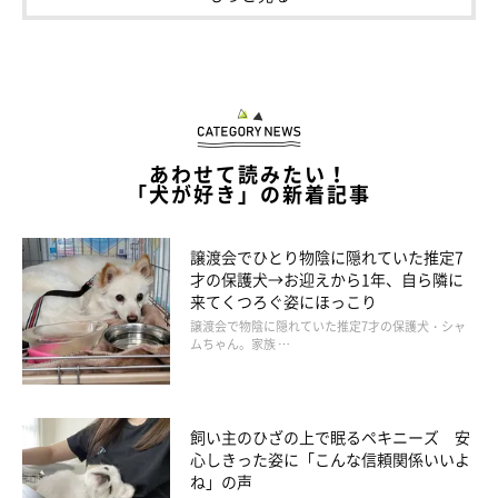
あわせて読みたい！
「犬が好き」の新着記事
譲渡会でひとり物陰に隠れていた推定7
才の保護犬→お迎えから1年、自ら隣に
来てくつろぐ姿にほっこり
譲渡会で物陰に隠れていた推定7才の保護犬・シャ
ムちゃん。家族 …
飼い主のひざの上で眠るペキニーズ 安
心しきった姿に「こんな信頼関係いいよ
ね」の声