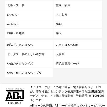
食事・フード
健康・病気
かわいい
おもしろ
あるある
感動
雑学・豆知識
柴犬
雑誌『いぬのきもち』
いぬのきもち健保
ドッグフードの正しい選び方
犬診断
いぬのきもちクイズ
購読者専用ページ
いぬ・ねこのきもちアプリ
ＡＢＪマークは、この電子書店・電子書籍配信サービス
が、著作権者からコンテンツ使用許諾を得た正規版配信サ
ービスであることを示す登録商標（登録番号 第11091003
号）です。
ABJマークの詳細、ABJマークを掲示しているサービスの一