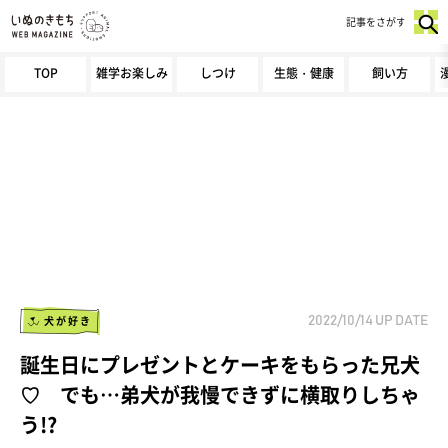
記事をさがす
TOP
雑学お楽しみ
しつけ
生態・健康
飼い方
犬が好き
2022/10/14
UP DATE
誕生日にプレゼントとケーキをもらった兄犬
♡ でも…弟犬が我慢できずに横取りしちゃ
う!?