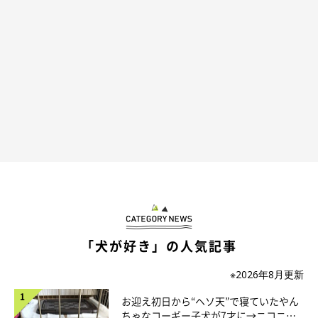
「犬が好き」の人気記事
※2026年8月更新
お迎え初日から“ヘソ天”で寝ていたやん
ちゃなコーギー子犬が7才に→ニコニ