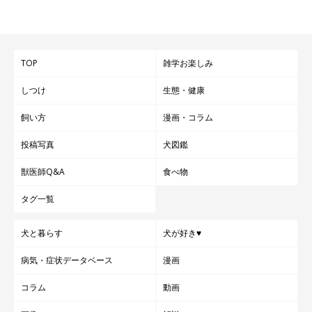
TOP
雑学お楽しみ
しつけ
生態・健康
飼い方
漫画・コラム
投稿写真
犬図鑑
獣医師Q&A
食べ物
タグ一覧
犬と暮らす
犬が好き♥
病気・症状データベース
漫画
コラム
動画