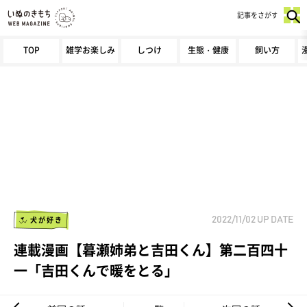
記事をさがす
TOP
雑学お楽しみ
しつけ
生態・健康
飼い方
犬が好き
2022/11/02
UP DATE
連載漫画【暮瀬姉弟と吉田くん】第二百四十
一「吉田くんで暖をとる」