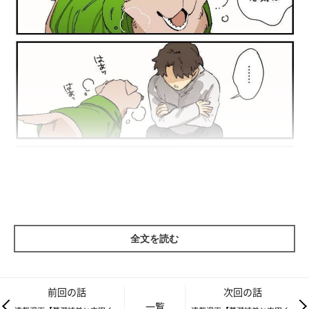
全文を読む
今日のふりかえり：
前回の話
次回の話
この寒さでも吉田くんは元気いっぱい！
一覧