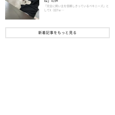
ね」の声
「完全に飼い主を信頼しきっているペキニーズ」と
してX（旧Tw …
新着記事をもっと見る