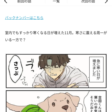
前回の話
一覧
次回の話
バックナンバーはこちら
室内でもすっかり寒くなる日が増えた11月。寒さに震える周一が
いる一方で？