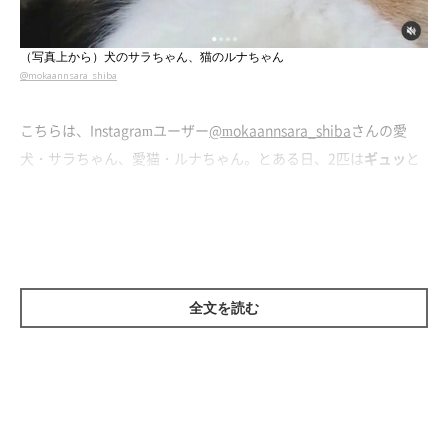
（写真上から）犬のサラちゃん、猫のルナちゃん
@mokaannsara_shiba
こちらは、Instagramユーザー
@mokaannsara_shiba
さんの愛
犬・サラちゃん、愛猫・ルナちゃん。とある日、2匹は
ギュッ
と
密着して眠っていたのだそう。
幸せそうな表情で眠るサラちゃんとルナちゃん。カメラを引いて
みると…
全文を読む