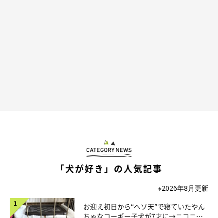
「犬が好き」の人気記事
※2026年8月更新
なんて仲良しなんだ…！
@mokaannsara_shiba
お迎え初日から“ヘソ天”で寝ていたやん
ちゃなコーギー子犬が7才に→ニコニ