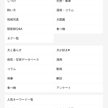
しつけ
生態・健康
飼い方
漫画・コラム
投稿写真
犬図鑑
獣医師Q&A
食べ物
タグ一覧
犬と暮らす
犬が好き♥
病気・症状データベース
漫画
コラム
動画
画像
解説
食べ物
アンケート
人気キーワード一覧