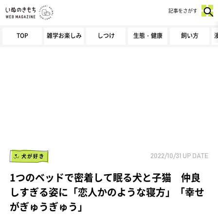
記事をさがす
TOP
雑学お楽しみ
しつけ
生態・健康
飼い方
犬が好き
2022/10/31
UP DATE
1つのベッドで密着して眠る犬と子猫 仲良
しすぎる姿に「恋人かのような寝方」「幸せ
がぎゅうぎゅう」