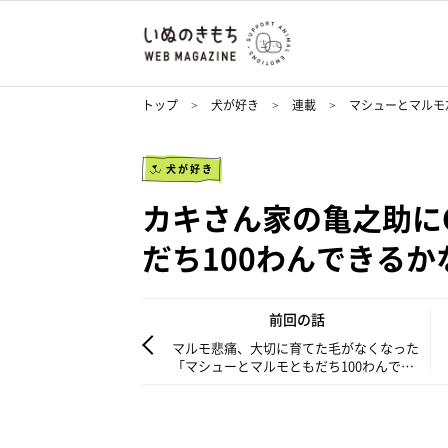
トップ
犬が好き
連載
マシューとマルモ
犬が好き
カキさん家の亀之助に
だち100わんできるか
前回の話
マルモ悲痛、大切に育てた毛がなくなった
「マシューとマルモともだち100わんでき
るかな」