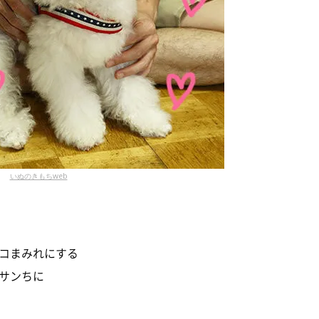
いぬのきもちweb
コまみれにする
サンちに