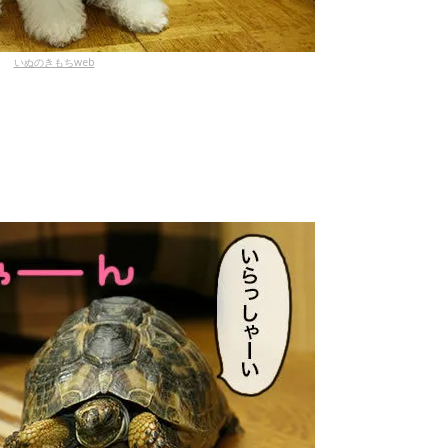
いぬのきもちweb