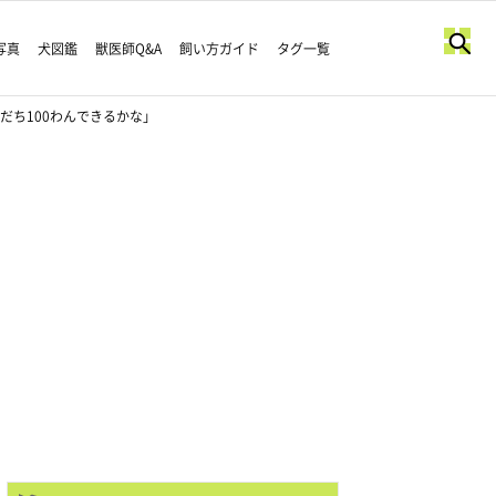
写真
犬図鑑
獣医師Q&A
飼い方ガイド
タグ一覧
だち100わんできるかな」