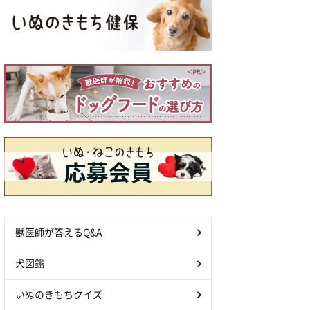
獣医師が答えるQ&A
犬図鑑
いぬのきもちクイズ