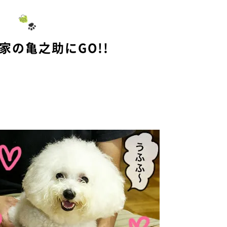
家の亀之助にGO!!