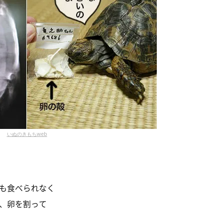
いぬのきもちweb
も食べられなく
、卵を割って