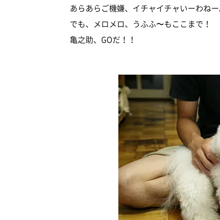
あらあらご機嫌、イチャイチャいーわねー
でも、メロメロ、うふふ〜もここまで！
亀之助、GOだ！！