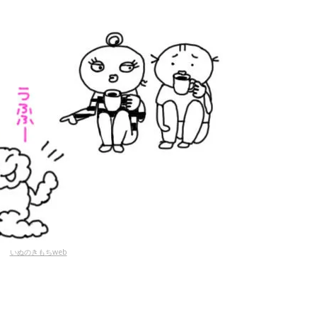
いぬのきもちweb