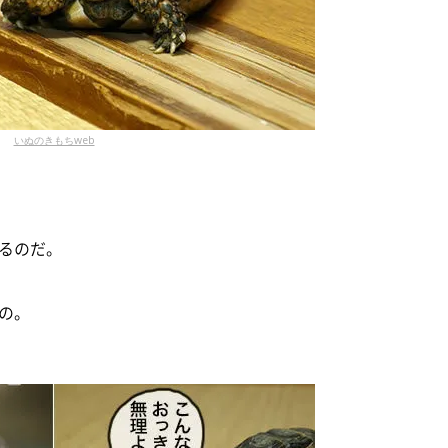
いぬのきもちweb
るのだ。
の。