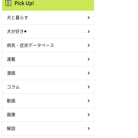
Pick Up!
犬と暮らす
犬が好き♥
病気・症状データベース
連載
漫画
コラム
動画
画像
解説