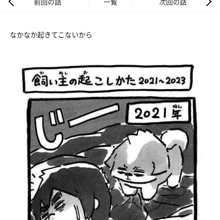
前回の話
一覧
次回の話
なかなか起きてこないから