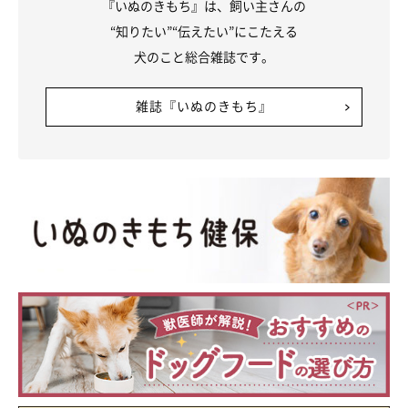
『いぬのきもち』は、飼い主さんの
“知りたい”“伝えたい”にこたえる
犬のこと総合雑誌です。
雑誌『いぬのきもち』