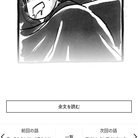
全文を読む
前回の話
次回の話
一覧