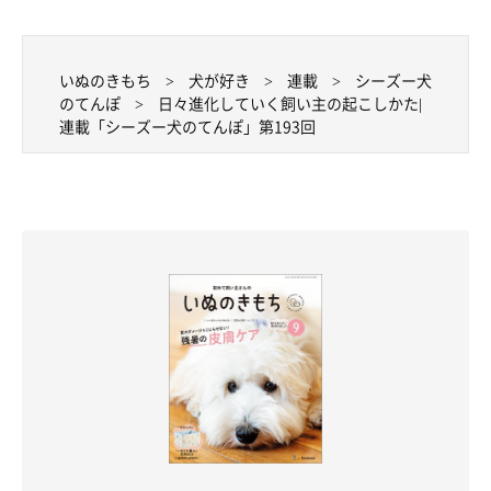
いぬのきもち
犬が好き
連載
シーズー犬
のてんぽ
日々進化していく飼い主の起こしかた|
連載「シーズー犬のてんぽ」第193回