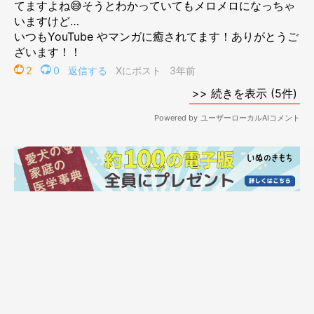
だんなにはちゃんと起きてもらわなあかん
せやけど起こすのも大変なんやど
いろいろ考えてあのてこのてや
最近は
頭をぐいぐい押し付けてから
ゴロンゴロン甘えると
バッチリ起きてくれるんやで
頭脳戦やで
てんぽ