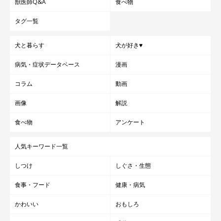
獣医師Q&A
食べ物
タグ一覧
犬と暮らす
犬が好き♥
病気・症状データベース
漫画
コラム
動画
画像
解説
食べ物
アンケート
人気キーワード一覧
しつけ
しぐさ・生態
食事・フード
健康・病気
かわいい
おもしろ