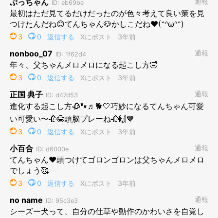
おでの朝ごはんは
早朝5時
正確な腹時計やから