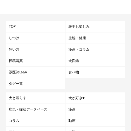
TOP
雑学お楽しみ
しつけ
生態・健康
飼い方
漫画・コラム
投稿写真
犬図鑑
獣医師Q&A
食べ物
タグ一覧
犬と暮らす
犬が好き♥
病気・症状データベース
漫画
コラム
動画