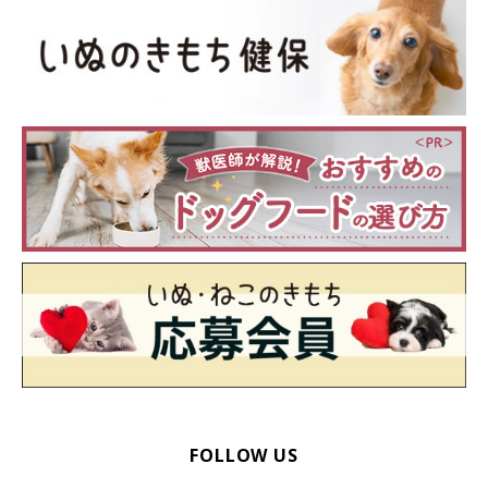
マルモ：
鳴き声に反応するんじゃなくて、足の本数に反応するなん
ておもしろいね。ちなみに有名な白い犬が出るコマーシャル
は音が鳴るだけでテレビに猛突進、イントロドン、って
感じだってさ。
FOLLOW US