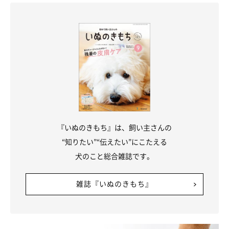
そら、テレビの犬に吠えかかってるの？
『いぬのきもち』は、飼い主さんの
“知りたい”“伝えたい”にこたえる
犬のこと総合雑誌です。
雑誌『いぬのきもち』
いぬのきもちweb