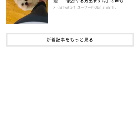
題！「俄然やる気出ますね」の声も
見直しちゃうなぁ、マシューには無理だろうなぁ。
X（旧Twitter）ユーザー＠Olaf_ShihThu
新着記事をもっと見る
おっとりそらが急変、お父さん犬がライバル？