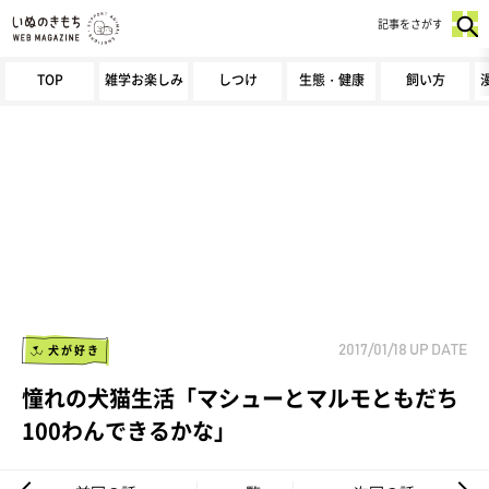
記事をさがす
TOP
雑学お楽しみ
しつけ
生態・健康
飼い方
犬が好き
2017/01/18
UP DATE
憧れの犬猫生活「マシューとマルモともだち
100わんできるかな」