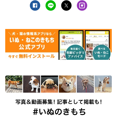
いぬのきもちweb
マルモ：
みんなすっかり仲よし家族。飼い主あいべちゃんは、
一気にビッグマザーになって大変かと思いきや幸せ倍増
なんだって。「これからは、時間もお金も男にはかけ
ない！」という発言が気になるところだけど……。