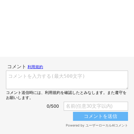
いぬのきもちweb