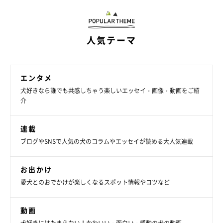
人気テーマ
エンタメ
犬好きなら誰でも共感しちゃう楽しいエッセイ・画像・動画をご紹
介
連載
ブログやSNSで人気の犬のコラムやエッセイが読める大人気連載
いぬのきもちweb
お出かけ
愛犬とのおでかけが楽しくなるスポット情報やコツなど
マルモ：
どーしたそら！
動画
ニコニコお客さんへのキスサービスを続けていた