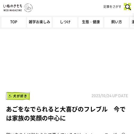
記事をさがす
TOP
雑学お楽しみ
しつけ
生態・健康
飼い方
犬が好き
2023/10/24
UP DATE
あごをなでられると大喜びのフレブル 今で
は家族の笑顔の中心に