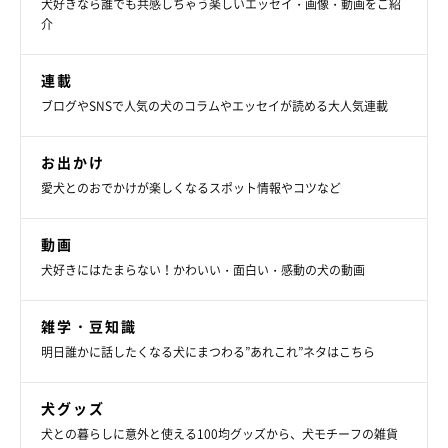
犬好きなら誰でも共感しちゃう楽しいエッセイ・画像・動画をご紹
介
連載
ブログやSNSで人気の犬のコラムやエッセイが読める大人気連載
お出かけ
愛犬とのおでかけが楽しくなるスポット情報やコツなど
動画
犬好きにはたまらない！かわいい・面白い・感動の犬の動画
雑学・豆知識
明日誰かに話したくなる犬にまつわる”あれこれ”ネタはこちら
犬グッズ
犬との暮らしに意外と使える100均グッズから、犬モチーフの雑貨