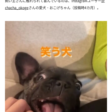
飼い主さんに触れられて喜んでいるのは、Instagramユーザー
＠
chacha_okoge
さんの愛犬・おこげちゃん（投稿時4カ月）。