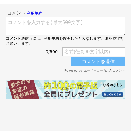
笑いが止まらないwww
＠chacha_okoge
大笑いのシーンを動画で収めた飼い主さん家族は、この動画が大
好きでよくリピートして見ているそう。見ているほうも大笑いし
たくなる愉快なシーンです。