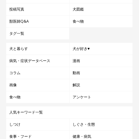
投稿写真
犬図鑑
獣医師Q&A
食べ物
タグ一覧
犬と暮らす
犬が好き♥
病気・症状データベース
漫画
コラム
動画
画像
解説
食べ物
アンケート
人気キーワード一覧
しつけ
しぐさ・生態
食事・フード
健康・病気