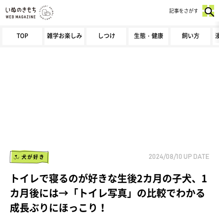
記事をさがす
TOP
雑学お楽しみ
しつけ
生態・健康
飼い方
犬が好き
2024/08/10
UP DATE
トイレで寝るのが好きな生後2カ月の子犬、1
カ月後には→「トイレ写真」の比較でわかる
成長ぶりにほっこり！