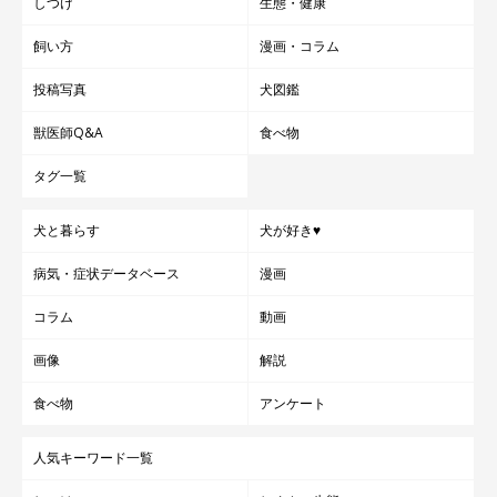
しつけ
生態・健康
飼い方
漫画・コラム
投稿写真
犬図鑑
獣医師Q&A
食べ物
タグ一覧
犬と暮らす
犬が好き♥
病気・症状データベース
漫画
コラム
動画
画像
解説
食べ物
アンケート
人気キーワード一覧