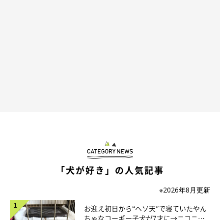
あるなかで、トイレシーツのニオイだけが犬舎を思い出させたの
ではないかと思いました。
ニオイで落ち着いて『ホッとした』というような気持ちが汲み取
れるような表情で、スヤスヤと寝てましたね」
「犬が好き」の人気記事
※2026年8月更新
お迎え初日から“ヘソ天”で寝ていたやん
ちゃなコーギー子犬が7才に→ニコニ