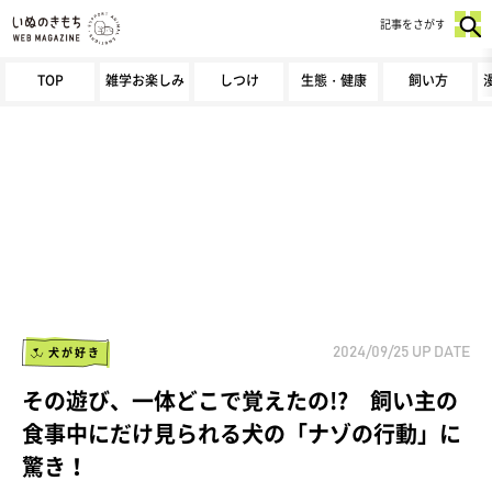
記事をさがす
TOP
雑学お楽しみ
しつけ
生態・健康
飼い方
犬が好き
2024/09/25
UP DATE
その遊び、一体どこで覚えたの!? 飼い主の
食事中にだけ見られる犬の「ナゾの行動」に
驚き！