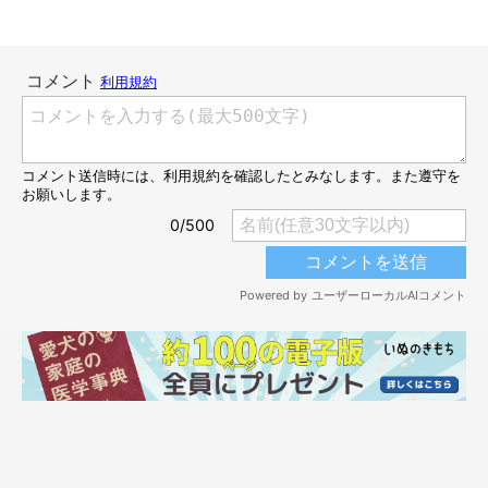
「え、なんで？」
と思い、飼い主さんが撮影しながらもう一度お
もちゃをケージに入れたところ、おこめちゃんがおもちゃをくわ
えて、ケージの上から外へ
ポイッ！
「おもちゃを外に出す→飼い主さんが回収」
の一連の流れが遊びに