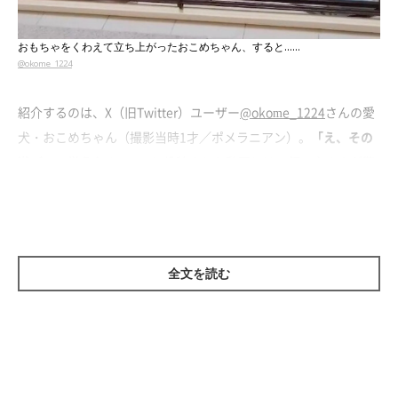
おもちゃをくわえて立ち上がったおこめちゃん、すると……
@okome_1224
紹介するのは、X（旧Twitter）ユーザー
@okome_1224
さんの愛
犬・おこめちゃん（撮影当時1才／ポメラニアン）。
「え、その
遊びいつ覚えたのww」
と投稿された動画には、飼い主さんが驚
いたおこめちゃんのナゾの行動が映っていました。
飼い主さんが食事をするときは、普段からおこめちゃんをケージ
に入れるようにしているのだそう。この日の食事中、ふとケージ
全文を読む
のほうを見ると、
中に入れていたはずのおもちゃが外に出ていた
といいます。