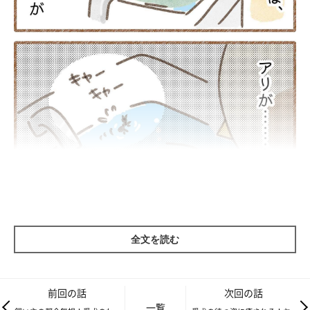
全文を読む
前回の話
次回の話
一覧