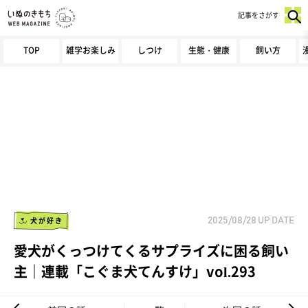
記事をさがす
TOP
雑学お楽しみ
しつけ
生態・健康
飼い方
犬が好き
2025/08/28
UP DATE
愛犬がくっつけてくるサプライズに困る飼い
主｜連載「こぐま犬てんすけ」vol.293