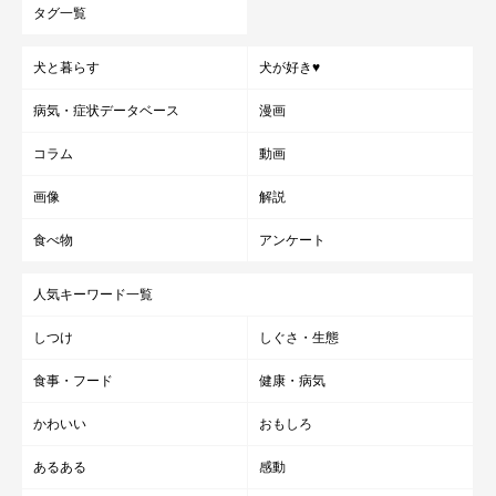
タグ一覧
犬と暮らす
犬が好き♥
病気・症状データベース
漫画
コラム
動画
画像
解説
食べ物
アンケート
人気キーワード一覧
しつけ
しぐさ・生態
食事・フード
健康・病気
かわいい
おもしろ
あるある
感動