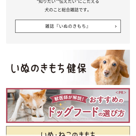
“知りたい”“伝えたい”にこたえる
犬のこと総合雑誌です。
雑誌『いぬのきもち』