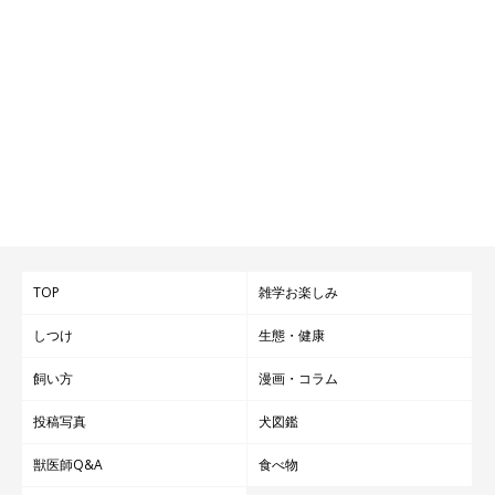
TOP
雑学お楽しみ
しつけ
生態・健康
飼い方
漫画・コラム
投稿写真
犬図鑑
獣医師Q&A
食べ物