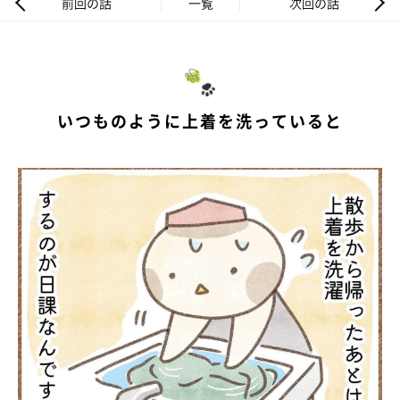
前回の話
一覧
次回の話
いつものように上着を洗っていると