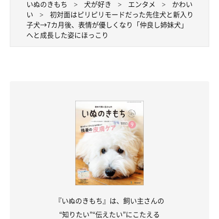
いぬのきもち
犬が好き
エンタメ
かわい
い
初対面はピリピリモードだった先住犬と新入り
子犬→7カ月後、表情が優しくなり「仲良し姉妹犬」
へと成長した姿にほっこり
『いぬのきもち』は、飼い主さんの
“知りたい”“伝えたい”にこたえる