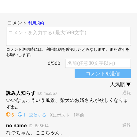
7カ月後には
（写真左から）庭で遊ぶここちゃん、なつちゃん。
@mamesiba_natsu