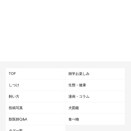
TOP
雑学お楽しみ
しつけ
生態・健康
飼い方
漫画・コラム
投稿写真
犬図鑑
獣医師Q&A
食べ物
タグ一覧