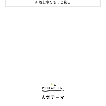
「もらった幸せをしっかり返していきたい」
新着記事をもっと見る
人気テーマ