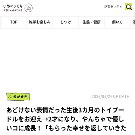
記事をさがす
TOP
雑学お楽しみ
しつけ
生態・健康
飼い方
犬が好き
2026/06/24
UP DATE
あどけない表情だった生後3カ月のトイプー
ドルをお迎え→2才になり、やんちゃで優し
いコに成長！「もらった幸せを返していきた