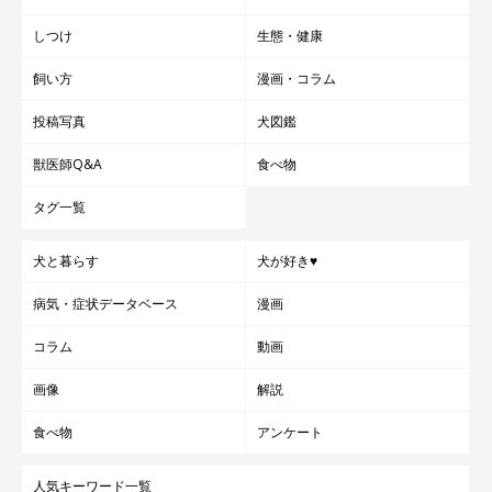
しつけ
生態・健康
飼い方
漫画・コラム
投稿写真
犬図鑑
獣医師Q&A
食べ物
タグ一覧
犬と暮らす
犬が好き♥
病気・症状データベース
漫画
コラム
動画
画像
解説
食べ物
アンケート
人気キーワード一覧