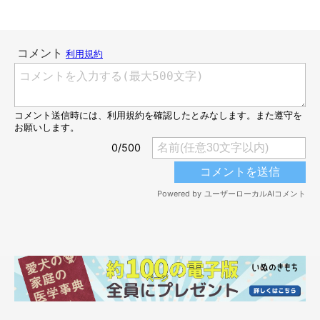
おうちでリラックスするメイちゃん
＠saradog0704
そんな飼い主さんのサポートもあり、「今では家の中ではリラッ
クスしてのびのびと過ごせるようになった」というメイちゃん。
飼い主さん：
「かなりの甘えん坊なので、飼い主がゆっくり座っていると、す