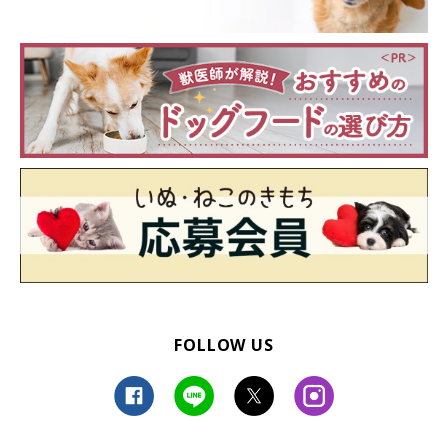
FOLLOW US
ニコニコとした表情のメイちゃん
＠saradog0704