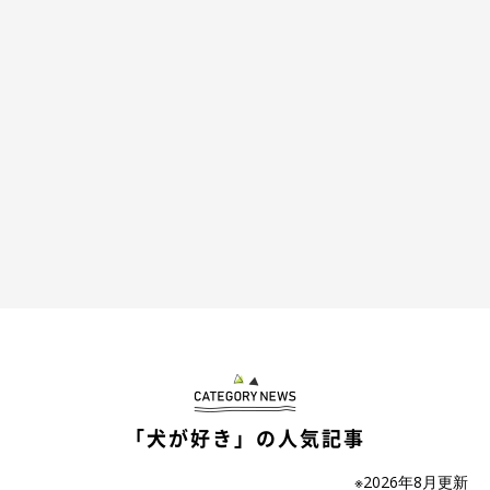
かさずピタッとくっついてきて『なでて！』とかわいくアピール
してくれます」
「犬が好き」の人気記事
※2026年8月更新