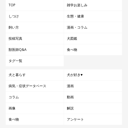
TOP
雑学お楽しみ
しつけ
生態・健康
飼い方
漫画・コラム
投稿写真
犬図鑑
獣医師Q&A
食べ物
タグ一覧
犬と暮らす
犬が好き♥
病気・症状データベース
漫画
コラム
動画
画像
解説
食べ物
アンケート