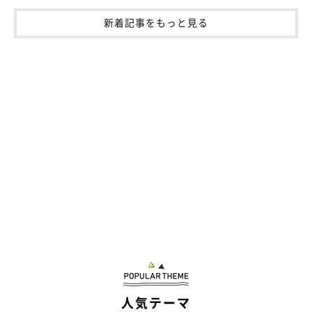
い魅力だと思っています」
新着記事をもっと見る
飼い主さんにとってメイちゃんは「かけがえ
人気テーマ