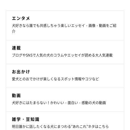
のないパートナー」に
エンタメ
犬好きなら誰でも共感しちゃう楽しいエッセイ・画像・動画をご紹
介
連載
ブログやSNSで人気の犬のコラムやエッセイが読める大人気連載
お出かけ
愛犬とのおでかけが楽しくなるスポット情報やコツなど
動画
犬好きにはたまらない！かわいい・面白い・感動の犬の動画
雑学・豆知識
明日誰かに話したくなる犬にまつわる”あれこれ”ネタはこちら