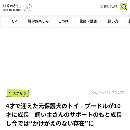
記事をさがす
TOP
雑学お楽しみ
しつけ
生態・健康
飼い方
犬が好き
2026/06/22
UP DATE
4才で迎えた元保護犬のトイ・プードルが10
才に成長 飼い主さんのサポートのもと成長
し今では“かけがえのない存在”に