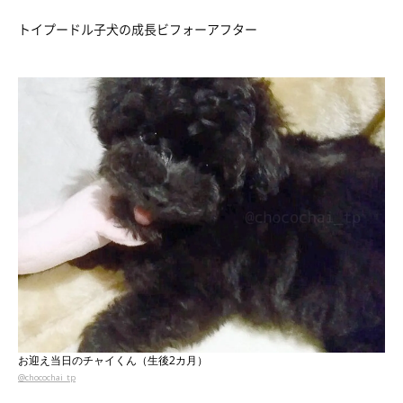
トイプードル子犬の成長ビフォーアフター
お迎え当日のチャイくん（生後2カ月）
@chocochai_tp