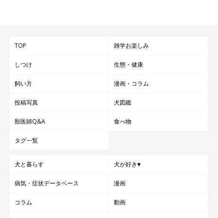
TOP
雑学お楽しみ
しつけ
生態・健康
飼い方
漫画・コラム
投稿写真
犬図鑑
獣医師Q&A
食べ物
タグ一覧
犬と暮らす
犬が好き♥
病気・症状データベース
漫画
コラム
動画