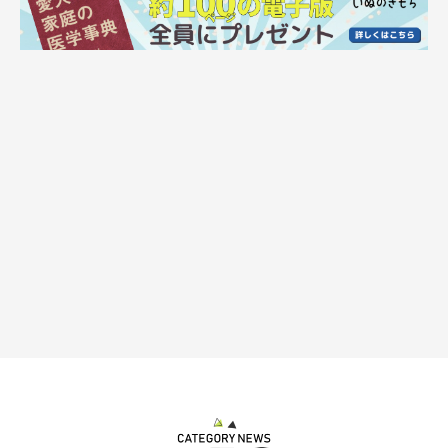
飼い主さん：
「真っ黒から少しグレーがかった程度で、あとはなぜかあごの下
と口周りだけ白くなりました。毛並みもパピーの頃は巻きが強く
密度があったのですが、今は柔らかめでふわふわです」
そんなチャイくんですが、心配なこともあったそうで...
飼い主さん：
「途中、ちょっとした病気などもあり心配しましたが、
とても小
さいコが無事に、ここまで健康に育ってくれたことをありがたく
感じています
」
さらに、見た目だけでなく行動面でもこんな成長が見られるのだ
そう。