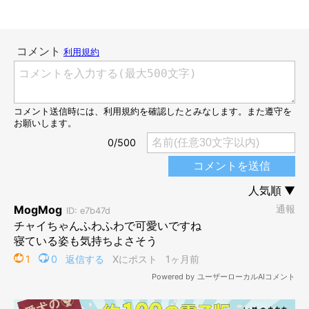
7歳の誕生日を迎える3日前のチャイくん
@chocochai_tp
このときを振り返り飼い主さんは次のように話してくれました。
飼い主さん：
「ブラッシング後の1枚です。あまりにも可愛いお顔をしていた
ので、思わずスマホを向けました。ブラッシング後には必ず特別
なオヤツをあげるので、既に期待に満ち溢れたお顔をしていま
す」
また、チャイくんの見た目の変化について聞いてみると...