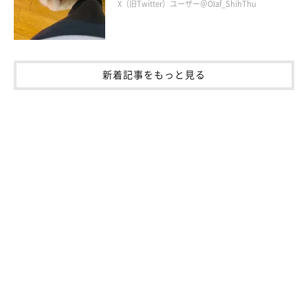
X（旧Twitter）ユーザー＠Olaf_ShihThu
もつられて笑顔になってしまいます」
新着記事をもっと見る
「家族の中心で、とても大事な存在」