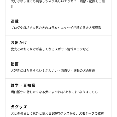
犬好きなら誰でも共感しちゃう楽しいエッセイ・画像・動画をご紹
介
連載
ブログやSNSで人気の犬のコラムやエッセイが読める大人気連載
お出かけ
愛犬とのおでかけが楽しくなるスポット情報やコツなど
動画
犬好きにはたまらない！かわいい・面白い・感動の犬の動画
雑学・豆知識
明日誰かに話したくなる犬にまつわる”あれこれ”ネタはこちら
犬グッズ
犬との暮らしに意外と使える100均グッズから、犬モチーフの雑貨