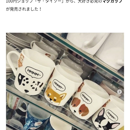
100円ショップ「ザ・ダイソー」から、犬好き必見の
マグカップ
が発売されました！