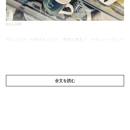
@m.k_23489
ダルメシアンや柴犬などなど、種類も豊富♪ かわいいイラスト
が目を引くマグカップです。
全文を読む