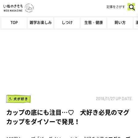
記事をさがす
TOP
雑学お楽しみ
しつけ
生態・健康
飼い方
犬が好き
2018/11/27
UP DATE
カップの底にも注目…♡ 犬好き必見のマグ
カップをダイソーで発見！