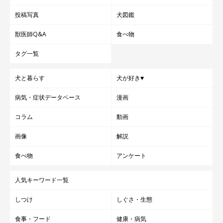
投稿写真
犬図鑑
獣医師Q&A
食べ物
タグ一覧
犬と暮らす
犬が好き♥
病気・症状データベース
漫画
コラム
動画
画像
解説
食べ物
アンケート
人気キーワード一覧
しつけ
しぐさ・生態
食事・フード
健康・病気