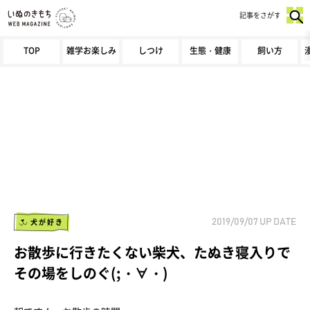
記事をさがす
TOP
雑学お楽しみ
しつけ
生態・健康
飼い方
犬が好き
2019/09/07
UP DATE
お散歩に行きたくない柴犬、たぬき寝入りで
その場をしのぐ(;・∀・)