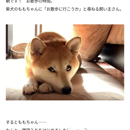
朝です！ お散歩の時間。
柴犬のももちゃんに「お散歩に行こうか」と尋ねる飼い主さん。
するとももちゃん……
なんと、狸寝入りをはじめました(｀・ω・´)