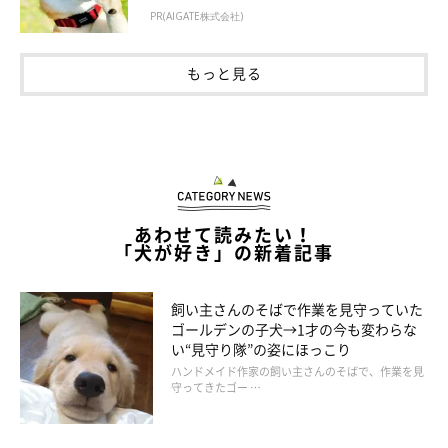
PR(AIGATE株式会社)
もっと見る
あわせて読みたい！
「犬が好き」の新着記事
飼い主さんのそばで作業を見守っていた
ゴールデンの子犬→1才の今も変わらな
い“見守り隊”の姿にほっこり
ハンドメイド作家の飼い主さんのそばで、作業を見
守ってきたゴー …