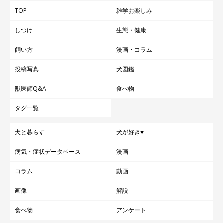
TOP
雑学お楽しみ
しつけ
生態・健康
飼い方
漫画・コラム
投稿写真
犬図鑑
獣医師Q&A
食べ物
タグ一覧
犬と暮らす
犬が好き♥
病気・症状データベース
漫画
コラム
動画
画像
解説
食べ物
アンケート