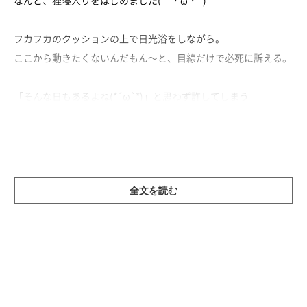
フカフカのクッションの上で日光浴をしながら。
ここから動きたくないんだもん～と、目線だけで必死に訴える。
「そんな日もあるよね(*´ω`*)」と思わず許してしまう
そんなかわいさを発揮するももちゃんでした。
全文を読む