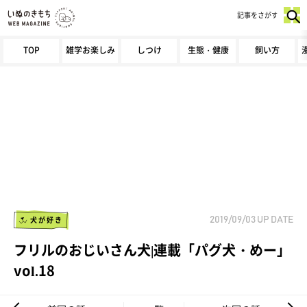
記事をさがす
TOP
雑学お楽しみ
しつけ
生態・健康
飼い方
犬が好き
2019/09/03
UP DATE
フリルのおじいさん犬|連載「パグ犬・めー」
vol.18