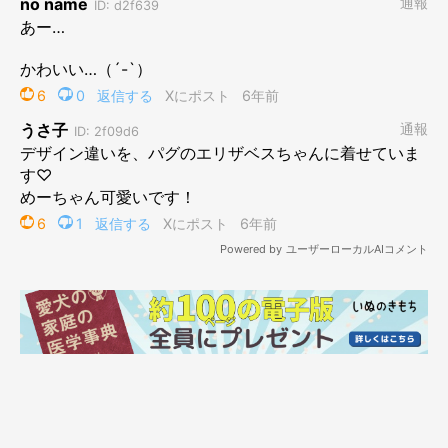
可愛い黄色とピンクのコンビネーション♪水で濡らして着るクー