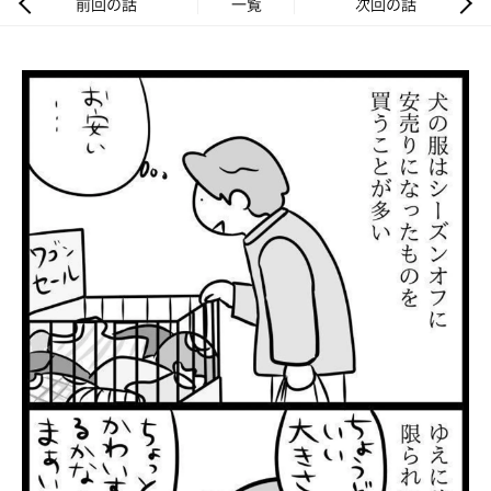
前回の話
一覧
次回の話