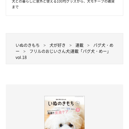
犬との暮らしに意外と使える100均グッズから、犬モチーフの雑貨
まで
いぬのきもち
犬が好き
連載
パグ犬・め
ー
フリルのおじいさん犬|連載「パグ犬・めー」
vol.18