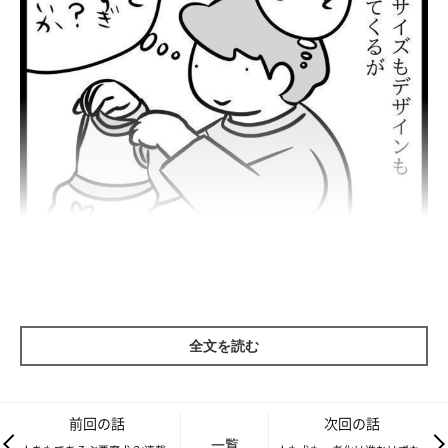
全文を読む
前回の話
次回の話
一覧