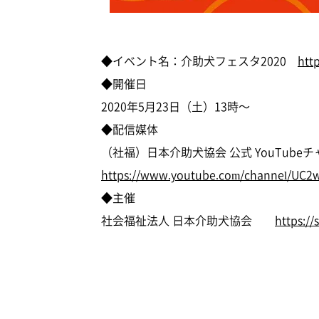
◆イベント名：介助犬フェスタ2020
htt
◆開催日
2020年5月23日（土）13時～
◆配信媒体
（社福）日本介助犬協会 公式 YouTub
https://www.youtube.com/channel/UC2
◆主催
社会福祉法人 日本介助犬協会
https://