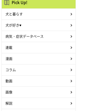
Pick Up!
犬と暮らす
犬が好き♥
病気・症状データベース
連載
漫画
コラム
動画
画像
解説