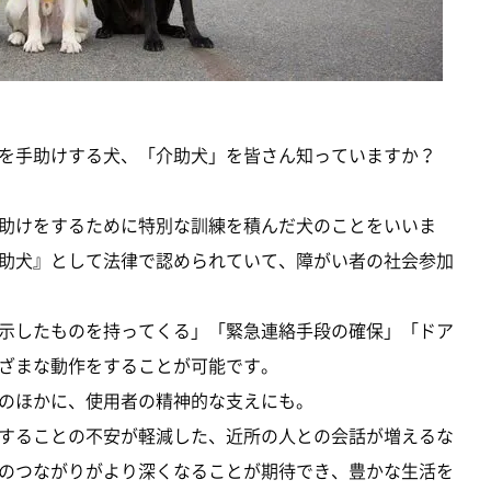
を手助けする犬、「介助犬」を皆さん知っていますか？
助けをするために特別な訓練を積んだ犬のことをいいま
助犬』として法律で認められていて、障がい者の社会参加
示したものを持ってくる」「緊急連絡手段の確保」「ドア
ざまな動作をすることが可能です。
のほかに、使用者の精神的な支えにも。
することの不安が軽減した、近所の人との会話が増えるな
のつながりがより深くなることが期待でき、豊かな生活を