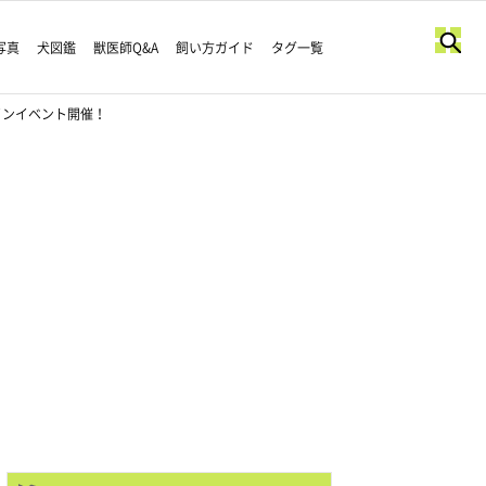
写真
犬図鑑
獣医師Q&A
飼い方ガイド
タグ一覧
インイベント開催！