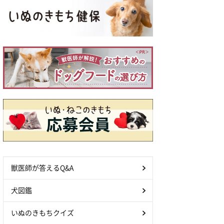
獣医師が答えるQ&A
犬図鑑
いぬのきもちクイズ