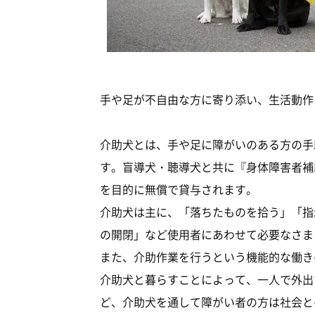
手や足が不自由な方に寄り添い、生活動作
介助犬とは、手や足に障がいのある方の手
す。盲導犬・聴導犬と共に『身体障害者補
を目的に無償で貸与されます。
介助犬は主に、「落ちたものを拾う」「指
の開閉」など使用者にあわせて必要なさま
また、介助作業を行うという機能的な働き
介助犬と暮らすことによって、一人で外出
ど、介助犬を通して障がい者の方は社会と