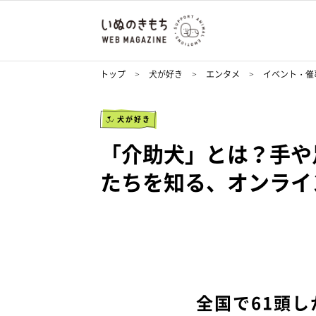
トップ
犬が好き
エンタメ
イベント・催
犬が好き
「介助犬」とは？手や
たちを知る、オンライ
全国で61頭