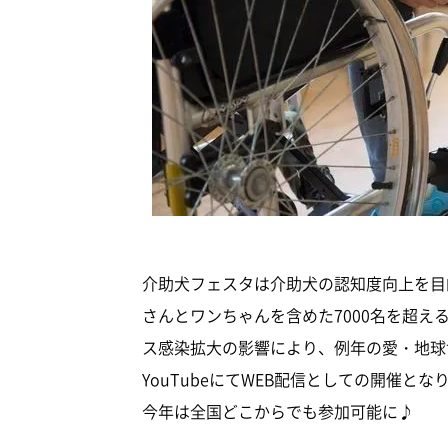
介助犬フェスタは介助犬の認知度向上を目的
さんとワンちゃんを含めた7000名を超
ス感染拡大の影響により、例年の愛・地球
YouTubeにてWEB配信としての開催
今年は全国どこからでも参加可能に♪