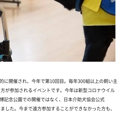
に開催され、今年で第10回目。毎年300組以上の飼い主
える方が参加されるイベントです。今年は新型コロナウイル
博記念公園での開催ではなく、日本介助犬協会公式
となりました。今まで遠方参加することができなかった方も、