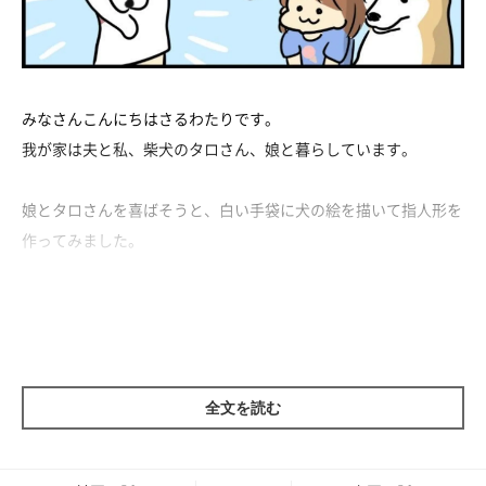
みなさんこんにちはさるわたりです。
我が家は夫と私、柴犬のタロさん、娘と暮らしています。
娘とタロさんを喜ばそうと、白い手袋に犬の絵を描いて指人形を
作ってみました。
タロさんに見せると、喜びもせず、驚きもせずノーリアクショ
ン…むしろ距離をとられてしまいました。
全文を読む
指人形を警戒するタロさん