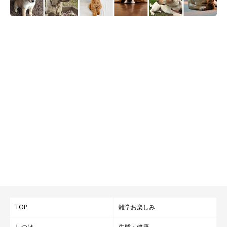
【犬の事を語りまくる】ブログ
TOP
雑学お楽しみ
しつけ
生態・健康