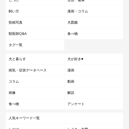
飼い方
漫画・コラム
投稿写真
犬図鑑
獣医師Q&A
食べ物
タグ一覧
犬と暮らす
犬が好き♥
病気・症状データベース
漫画
コラム
動画
画像
解説
食べ物
アンケート
人気キーワード一覧