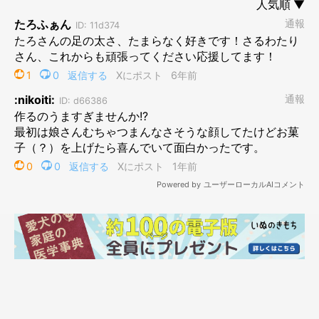
娘も気に入らない指人形…