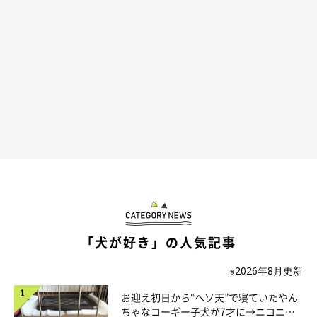
おやつ作戦です。
指人形で娘におやつを渡してあげると、娘はあっという間に指人
形に心を開いてくれました。
「犬が好き」の人気記事
※2026年8月更新
お迎え初日から“ヘソ天”で寝ていたやん
ちゃなコーギー子犬が7才に→ニコニ