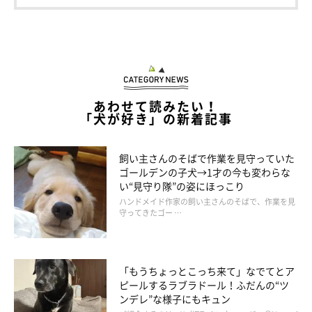
あわせて読みたい！
「犬が好き」の新着記事
タロさんもおやつどうぞ！
飼い主さんのそばで作業を見守っていた
ゴールデンの子犬→1才の今も変わらな
い“見守り隊”の姿にほっこり
ハンドメイド作家の飼い主さんのそばで、作業を見
守ってきたゴー …
「もうちょっとこっち来て」なでてとア
ピールするラブラドール！ふだんの“ツ
ンデレ”な様子にもキュン