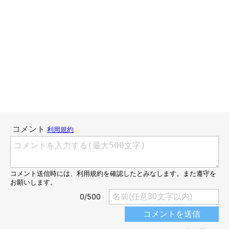
た。
娘なら喜ぶだろうと思いきや、怖がられてしまいました。
せっかく作ったのに…なんとかして指人形と仲良くなってもらい
たい！そう思った私は、ある作戦に出ました。