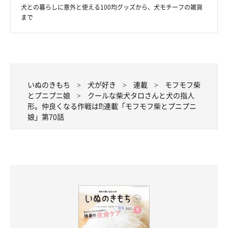
犬との暮らしに意外と使える100均グッズから、犬モチーフの雑貨
指人形はおやつがある時だけしか相手にしてもらえないのでし
まで
た。
いぬのきもち
犬が好き
連載
モフモフ柴
とプニプニ娘
クールな柴犬タロさんと犬の指人
形。仲良くなる作戦は⁉|連載「モフモフ柴とプニプニ
娘」第70話