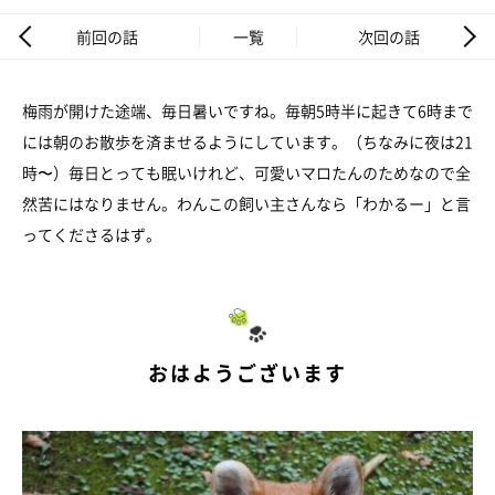
前回の話
一覧
次回の話
梅雨が開けた途端、毎日暑いですね。毎朝5時半に起きて6時まで
には朝のお散歩を済ませるようにしています。（ちなみに夜は21
時〜）毎日とっても眠いけれど、可愛いマロたんのためなので全
然苦にはなりません。わんこの飼い主さんなら「わかるー」と言
ってくださるはず。
おはようございます