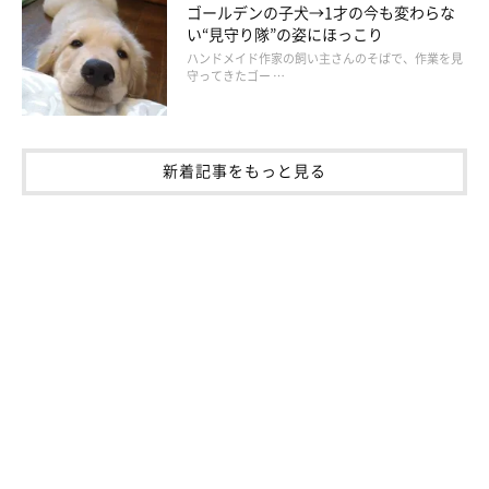
ゴールデンの子犬→1才の今も変わらな
い“見守り隊”の姿にほっこり
ハンドメイド作家の飼い主さんのそばで、作業を見
守ってきたゴー …
新着記事をもっと見る
休憩した後は、朝ごはん。どんなに暑い日が続いても食欲が落ち
ることはありません。それだけで飼い主孝行なマロたんです。も
し、食いしんぼうのマロたんの食欲が落ちたら、「悪い病気だっ
たらどうしよう！」と、わたしの妄想が爆発してしまいますか
ら。ありがとうマロたん。