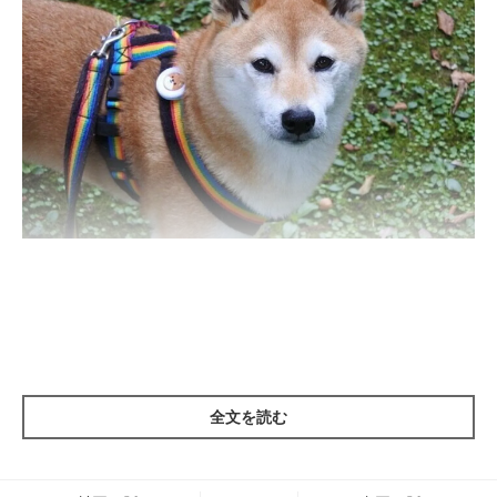
放っておくと朝9時ぐらいまで寝ているマロたんなので、早朝に
起こすと若干迷惑そうな顔になります。トイレは家でできるし、
寝かせといてもいいかなと思うのですが、歩いたり、外の空気を
吸ったり、いろんな匂いを嗅ぐって犬にとって重要だと思うので
すが、飼い主の気持ちはあまり伝わりません(笑)
全文を読む