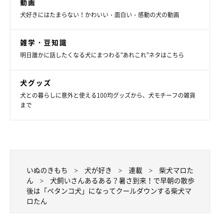
動画
犬好きにはたまらない！かわいい・面白い・感動の犬の動画
雑学・豆知識
明日誰かに話したくなる犬にまつわる”あれこれ”ネタはこちら
犬グッズ
犬との暮らしに意外と使える100均グッズから、犬モチーフの雑貨
まで
いぬのきもち
犬が好き
連載
柴犬マロた
ん
犬飼いさんあるある？暑さ到来！で早朝の散歩
後は「ペタンコ犬」になってクールダウンする柴犬マ
ロたん