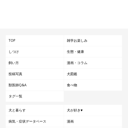
TOP
雑学お楽しみ
しつけ
生態・健康
飼い方
漫画・コラム
投稿写真
犬図鑑
獣医師Q&A
食べ物
タグ一覧
犬と暮らす
犬が好き♥
病気・症状データベース
漫画