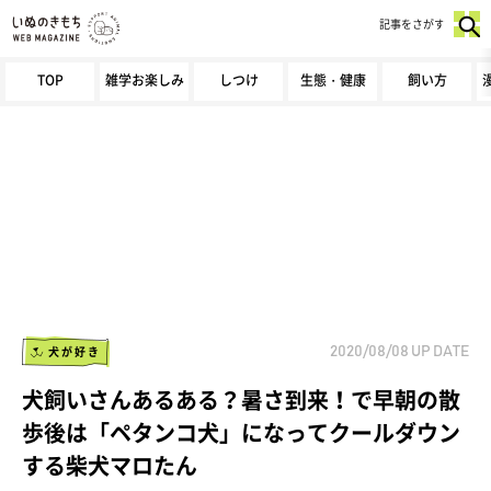
記事をさがす
TOP
雑学お楽しみ
しつけ
生態・健康
飼い方
犬が好き
2020/08/08
UP DATE
犬飼いさんあるある？暑さ到来！で早朝の散
歩後は「ペタンコ犬」になってクールダウン
する柴犬マロたん