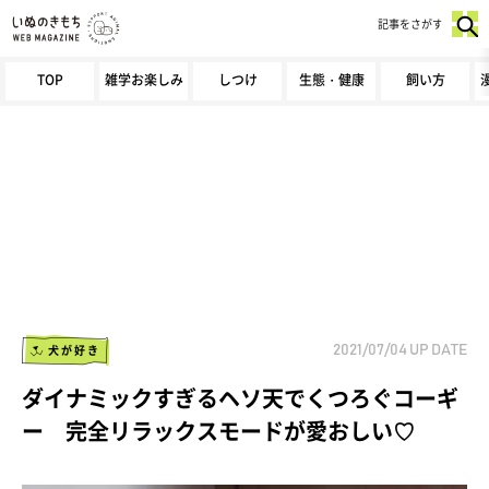
記事をさがす
TOP
雑学お楽しみ
しつけ
生態・健康
飼い方
犬が好き
2021/07/04
UP DATE
ダイナミックすぎるヘソ天でくつろぐコーギ
ー 完全リラックスモードが愛おしい♡