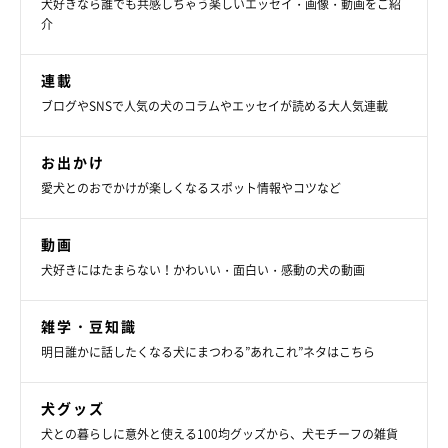
犬好きなら誰でも共感しちゃう楽しいエッセイ・画像・動画をご紹
介
連載
ブログやSNSで人気の犬のコラムやエッセイが読める大人気連載
お出かけ
愛犬とのおでかけが楽しくなるスポット情報やコツなど
動画
犬好きにはたまらない！かわいい・面白い・感動の犬の動画
雑学・豆知識
明日誰かに話したくなる犬にまつわる”あれこれ”ネタはこちら
犬グッズ
犬との暮らしに意外と使える100均グッズから、犬モチーフの雑貨