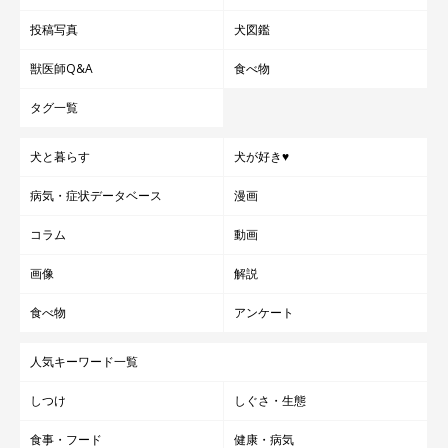
投稿写真
犬図鑑
獣医師Q&A
食べ物
タグ一覧
犬と暮らす
犬が好き♥
病気・症状データベース
漫画
コラム
動画
画像
解説
食べ物
アンケート
人気キーワード一覧
しつけ
しぐさ・生態
食事・フード
健康・病気