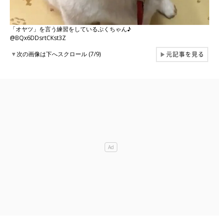
「オヤツ」を言う練習をしているぷくちゃん♪
@BQx6DDsrtCKst3Z
元記事を見る
▼
次の画像は下へスクロール (7/9)
▶