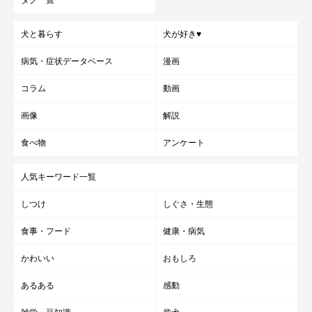
犬と暮らす
犬が好き♥
病気・症状データベース
漫画
コラム
動画
画像
解説
食べ物
アンケート
人気キーワード一覧
しつけ
しぐさ・生態
食事・フード
健康・病気
かわいい
おもしろ
あるある
感動