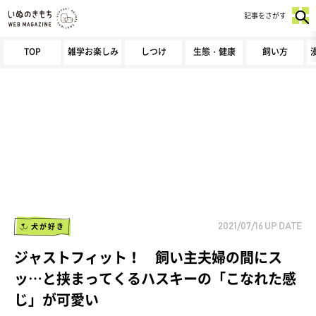
記事をさがす
TOP
雑学お楽しみ
しつけ
生態・健康
飼い方
犬が好き
2021/07/16
UP DATE
ジャストフィット！ 飼い主夫婦の間にス
ッ…と挟まってくるハスキーの「こなれた感
じ」が可愛い