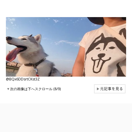
@BQx6DDsrtCKst3Z
元記事を見る
▼
次の画像は下へスクロール (8/9)
▶