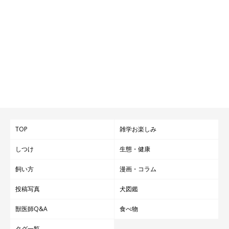
TOP
雑学お楽しみ
しつけ
生態・健康
飼い方
漫画・コラム
投稿写真
犬図鑑
獣医師Q&A
食べ物
タグ一覧