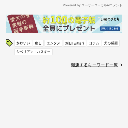
かわいい
癒し
エンタメ
X(旧Twitter)
コラム
犬の種類
シベリアン・ハスキー
関連するキーワード一覧