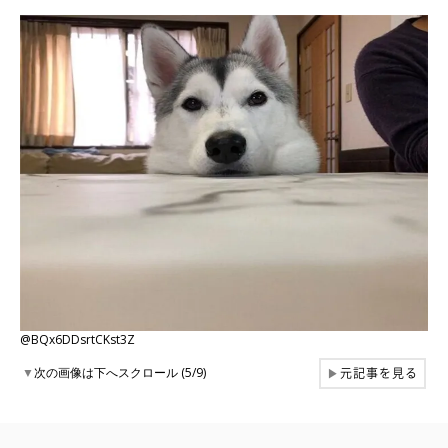
@BQx6DDsrtCKst3Z
元記事を見る
▼
次の画像は下へスクロール (5/9)
▶