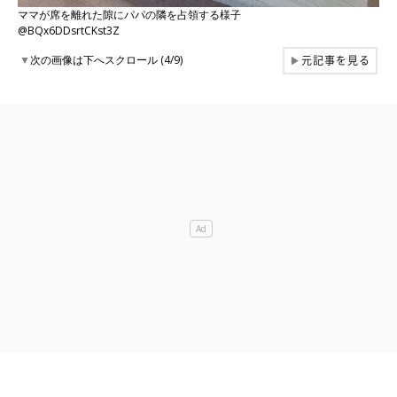
ママが席を離れた隙にパパの隣を占領する様子
@BQx6DDsrtCKst3Z
元記事を見る
▼
次の画像は下へスクロール (4/9)
▶