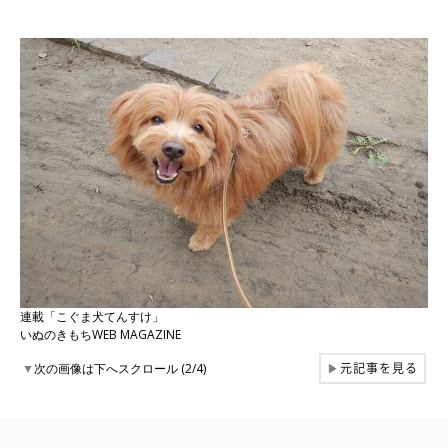
連載「こぐま犬てんすけ」
いぬのきもちWEB MAGAZINE
元記事を見る
▼
次の画像は下へスクロール (2/4)
▶