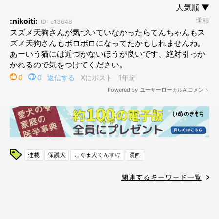
連載
保護犬
こぐま犬てんすけ
漫画
関連するキーワード一覧