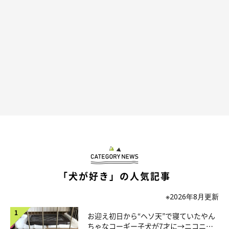
「犬が好き」の人気記事
※2026年8月更新
お迎え初日から“ヘソ天”で寝ていたやん
ちゃなコーギー子犬が7才に→ニコニ