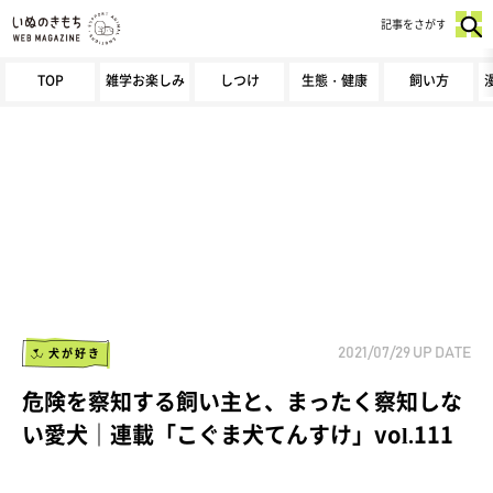
記事をさがす
TOP
雑学お楽しみ
しつけ
生態・健康
飼い方
犬が好き
2021/07/29
UP DATE
危険を察知する飼い主と、まったく察知しな
い愛犬｜連載「こぐま犬てんすけ」vol.111