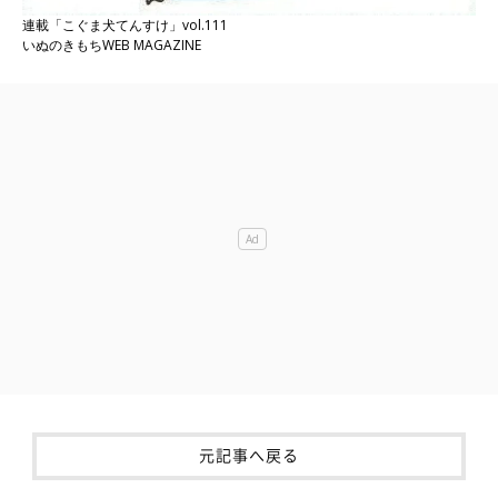
連載「こぐま犬てんすけ」vol.111
いぬのきもちWEB MAGAZINE
元記事へ戻る