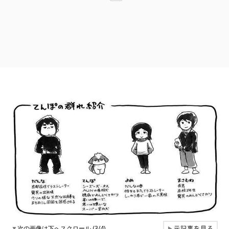
元記事を見る
▼
次の画像は下へスクロール (3/4)
▶