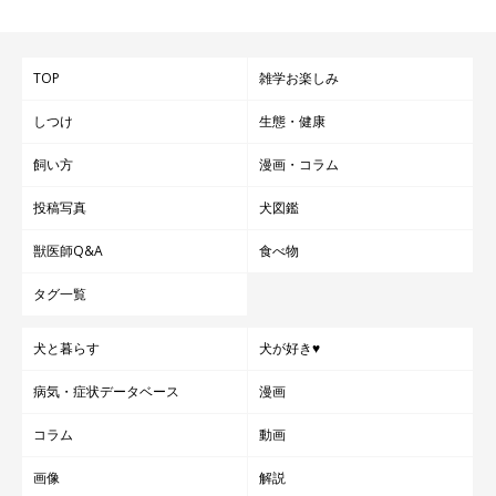
TOP
雑学お楽しみ
しつけ
生態・健康
飼い方
漫画・コラム
投稿写真
犬図鑑
獣医師Q&A
食べ物
タグ一覧
犬と暮らす
犬が好き♥
病気・症状データベース
漫画
コラム
動画
画像
解説