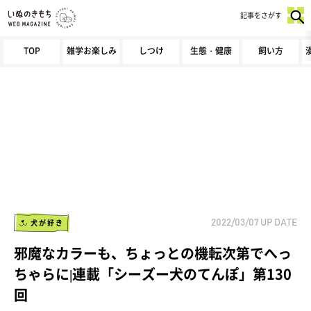
記事をさがす
TOP
雑学お楽しみ
しつけ
生態・健康
飼い方
犬が好き
2022/03/07
UP DATE
邪魔なカラーも、ちょっとの機転次第でへっ
ちゃらに|連載「シーズー犬のてんぽ」第130
回