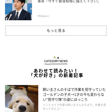
事実「今すぐ暴落相場に備えて下さい」
PR(Acoco.)
もっと見る
あわせて読みたい！
「犬が好き」の新着記事
飼い主さんのそばで作業を見守っていた
ゴールデンの子犬→1才の今も変わらな
い“見守り隊”の姿にほっこり
ハンドメイド作家の飼い主さんのそばで、作業を見
守ってきたゴー …